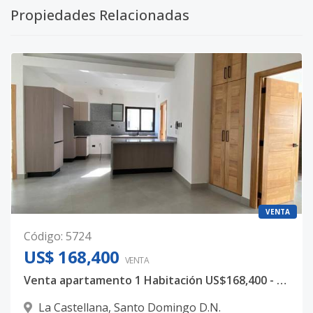
Propiedades Relacionadas
VENTA
Código
:
5724
US$ 168,400
VENTA
Venta apartamento 1 Habitación US$168,400 - La Castellana
La Castellana
,
Santo Domingo D.N.