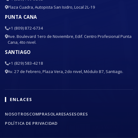
Plaza Cuadra, Autopista San Isidro, Local 2L-19
PUNTA CANA
+1 (809) 872-6734
Ave. Boulevard 1ero de Noviembre, Edif. Centro Profesional Punta
Cana, 4to nivel.
SANTIAGO
+1 (829) 583-4218
Av. 27 de Febrero, Plaza Vera, 2do nivel, Módulo B7, Santiago.
ENLACES
NOSOTROS
COMPRA
SOLARES
ASESORES
POLÍTICA DE PRIVACIDAD