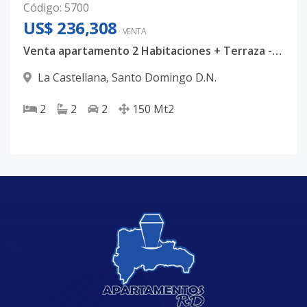
Código
:
5700
US$ 236,308
VENTA
Venta apartamento 2 Habitaciones + Terraza - La Castellana
La Castellana
,
Santo Domingo D.N.
2
2
2
150
Mt2