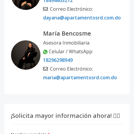
18494605212
Correo Electrónico:
dayana@apartamentosrd.com.do
María Bencosme
Asesora Inmobiliaria
Celular / WhatsApp:
18296298949
Correo Electrónico:
maria@apartamentosrd.com.do
¡Solicita mayor información ahora! 👇🏽