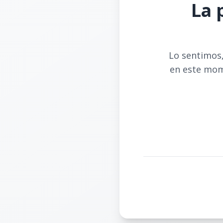
La 
Lo sentimos,
en este mom