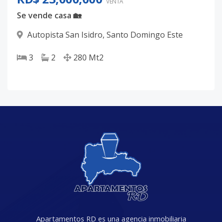
VENTA
Se vende casa 🏡
Autopista San Isidro
,
Santo Domingo Este
3
2
280
Mt2
Apartamentos RD es una agencia inmobiliaria