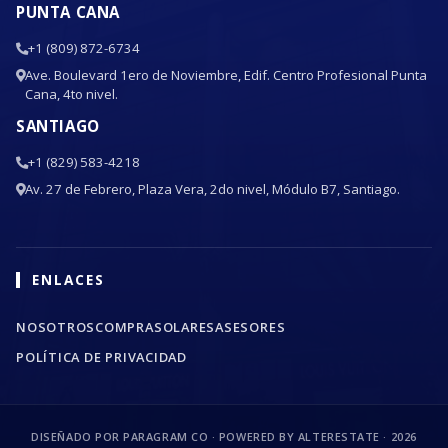
PUNTA CANA
+1 (809) 872-6734
Ave. Boulevard 1ero de Noviembre, Edif. Centro Profesional Punta
Cana, 4to nivel.
SANTIAGO
+1 (829) 583-4218
Av. 27 de Febrero, Plaza Vera, 2do nivel, Módulo B7, Santiago.
ENLACES
NOSOTROS
COMPRA
SOLARES
ASESORES
POLÍTICA DE PRIVACIDAD
DISEÑADO POR PARAGRAM CO · POWERED BY ALTERESTATE ·
2026