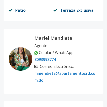
Patio
Terraza Exclusiva
Mariel Mendieta
Agente
Celular / WhatsApp:
8093998774
Correo Electrónico:
mmendieta@apartamentosrd.co
m.do