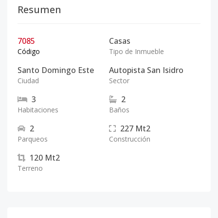
Resumen
7085
Casas
Código
Tipo de Inmueble
Santo Domingo Este
Autopista San Isidro
Ciudad
Sector
3
2
Habitaciones
Baños
2
227
Mt2
Parqueos
Construcción
120
Mt2
Terreno