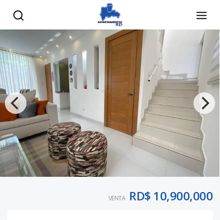
RD$ 10,900,000
VENTA