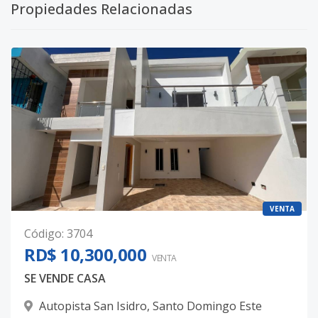
Propiedades Relacionadas
VENTA
Código
:
3704
RD$ 10,300,000
VENTA
SE VENDE CASA
Autopista San Isidro
,
Santo Domingo Este