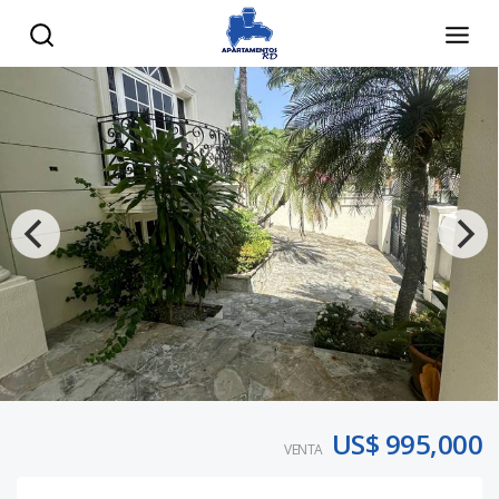
US$ 995,000
VENTA