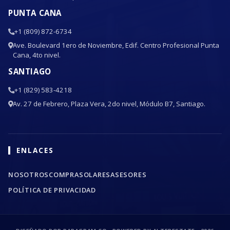
PUNTA CANA
+1 (809) 872-6734
Ave. Boulevard 1ero de Noviembre, Edif. Centro Profesional Punta
Cana, 4to nivel.
SANTIAGO
+1 (829) 583-4218
Av. 27 de Febrero, Plaza Vera, 2do nivel, Módulo B7, Santiago.
ENLACES
NOSOTROS
COMPRA
SOLARES
ASESORES
POLÍTICA DE PRIVACIDAD