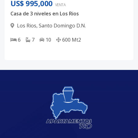
US$ 995,000
VENTA
Casa de 3 niveles en Los Rios
Los Rios
,
Santo Domingo D.N.
6
7
10
600
Mt2