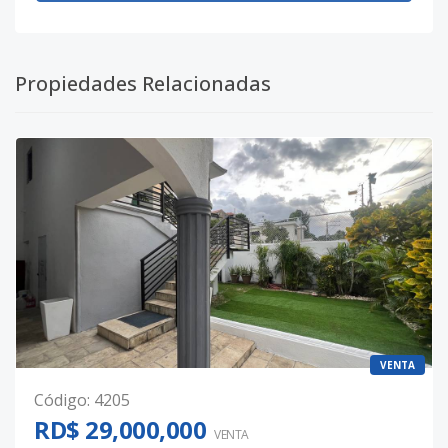
Propiedades Relacionadas
VENTA
Código
:
4205
RD$ 29,000,000
VENTA