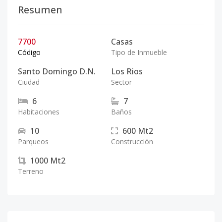
Resumen
7700
Casas
Código
Tipo de Inmueble
Santo Domingo D.N.
Los Rios
Ciudad
Sector
6
7
Habitaciones
Baños
10
600
Mt2
Parqueos
Construcción
1000
Mt2
Terreno