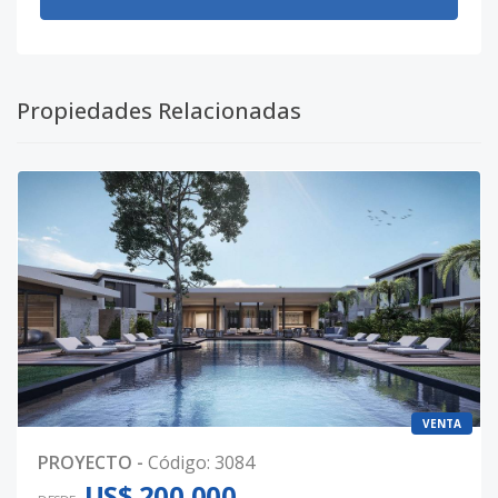
Propiedades Relacionadas
VENTA
PROYECTO
-
Código
:
3084
US$ 200,000