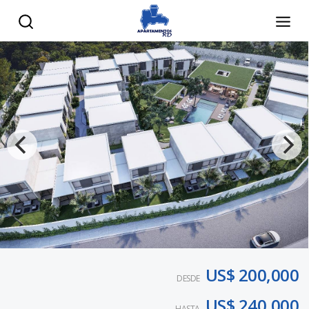
US$ 200,000
DESDE
US$ 240,000
HASTA