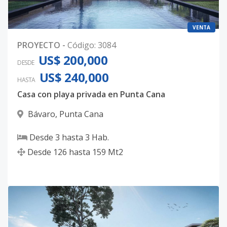
VENTA
PROYECTO
-
Código
:
3084
US$ 200,000
DESDE
US$ 240,000
HASTA
Casa con playa privada en Punta Cana
Bávaro
,
Punta Cana
Desde
3
hasta
3
Hab.
Desde
126
hasta
159
Mt2