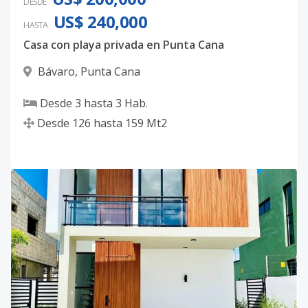
DESDE
US$ 240,000
HASTA
Casa con playa privada en Punta Cana
Bávaro
,
Punta Cana
Desde
3
hasta
3
Hab.
Desde
126
hasta
159
Mt2