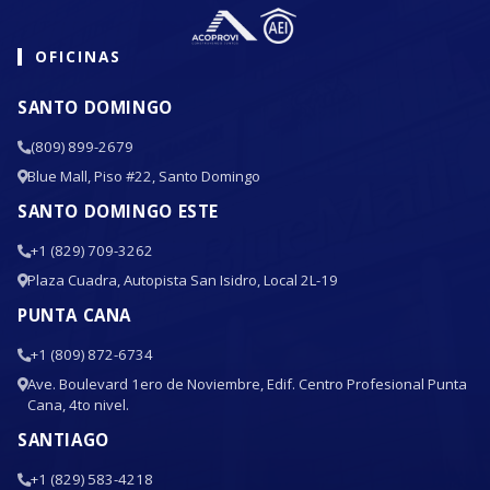
OFICINAS
SANTO DOMINGO
(809) 899-2679
Blue Mall, Piso #22, Santo Domingo
SANTO DOMINGO ESTE
+1 (829) 709-3262
Plaza Cuadra, Autopista San Isidro, Local 2L-19
PUNTA CANA
+1 (809) 872-6734
Ave. Boulevard 1ero de Noviembre, Edif. Centro Profesional Punta
Cana, 4to nivel.
SANTIAGO
+1 (829) 583-4218