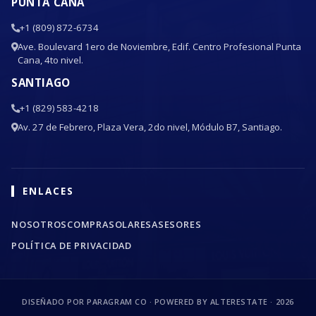
PUNTA CANA
+1 (809) 872-6734
Ave. Boulevard 1ero de Noviembre, Edif. Centro Profesional Punta
Cana, 4to nivel.
SANTIAGO
+1 (829) 583-4218
Av. 27 de Febrero, Plaza Vera, 2do nivel, Módulo B7, Santiago.
ENLACES
NOSOTROS
COMPRA
SOLARES
ASESORES
POLÍTICA DE PRIVACIDAD
DISEÑADO POR PARAGRAM CO · POWERED BY ALTERESTATE ·
2026