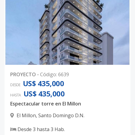
PROYECTO
-
Código
:
6639
US$ 435,000
DESDE
US$ 435,000
HASTA
Espectacular torre en El Millon
El Millon
,
Santo Domingo D.N.
Desde
3
hasta
3
Hab.