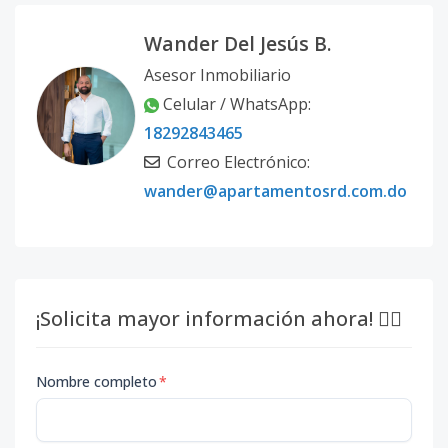
Wander Del Jesús B.
Asesor Inmobiliario
Celular / WhatsApp:
18292843465
Correo Electrónico:
wander@apartamentosrd.com.do
¡Solicita mayor información ahora! 👇🏽
Nombre completo
*