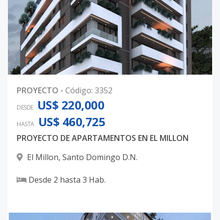
PROYECTO
-
Código
:
3352
US$ 220,000
DESDE
US$ 460,725
HASTA
PROYECTO DE APARTAMENTOS EN EL MILLON
El Millon
,
Santo Domingo D.N.
Desde
2
hasta
3
Hab.