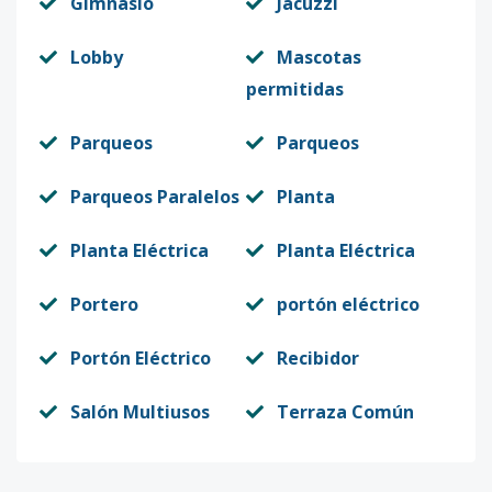
Gimnasio
Jacuzzi
Lobby
Mascotas
permitidas
Parqueos
Parqueos
Parqueos Paralelos
Planta
Planta Eléctrica
Planta Eléctrica
Portero
portón eléctrico
Portón Eléctrico
Recibidor
Salón Multiusos
Terraza Común