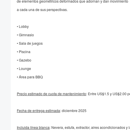
de elementos geométricos deformados que adornan y dan movimiento
a cada una de sus perspectivas.
• Lobby
• Gimnasio
• Sala de juegos
• Piscina
• Gazebo
• Lounge
• Área para BBQ
Precio estimado de cuota de mantenimiento
: Entre US$1.5 y US$2.00 p
Fecha de entrega estimada
: diciembre 2025
Incluida línea blanca
: Nevera, estufa, extractor, aires acondicionados y