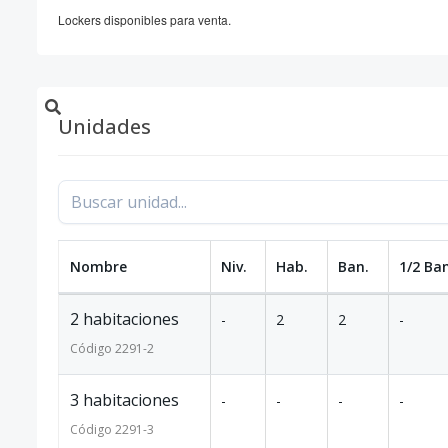
Lockers disponibles para venta.
Unidades
Nombre
Niv.
Hab.
Ban.
1/2 Ban
2 habitaciones
-
2
2
-
Código
2291
-2
3 habitaciones
-
-
-
-
Código
2291
-3