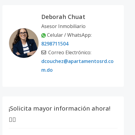
Deborah Chuat
Asesor Inmobiliario
Celular / WhatsApp:
8298711504
Correo Electrónico:
dcouchez@apartamentosrd.co
m.do
¡Solicita mayor información ahora!
👇🏽