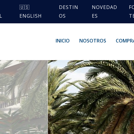
🇺🇸
DESTIN
NOVEDAD
F
L
ENGLISH
OS
ES
T
INICIO
NOSOTROS
COMPR