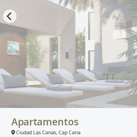
Apartamentos
Ciudad Las Canas
,
Cap Cana