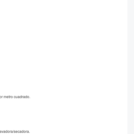
or metro cuadrado.
 lavadora/secadora.