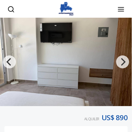
US$ 890
ALQUILER