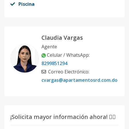
Piscina
Claudia Vargas
Agente
Celular / WhatsApp:
8299851294
Correo Electrónico:
cvargas@apartamentosrd.com.do
¡Solicita mayor información ahora! 👇🏽