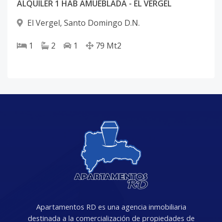
ALQUILER 1 HAB AMUEBLADA - EL VERGEL
El Vergel
,
Santo Domingo D.N.
1
2
1
79
Mt2
Apartamentos RD es una agencia inmobiliaria
destinada a la comercialización de propiedades de