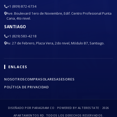
+1 (809) 872-6734
Ave. Boulevard 1ero de Noviembre, Edif. Centro Profesional Punta
Cana, 4to nivel.
SANTIAGO
+1 (829) 583-4218
Av. 27 de Febrero, Plaza Vera, 2do nivel, Módulo B7, Santiago.
ENLACES
NOSOTROS
COMPRA
SOLARES
ASESORES
POLÍTICA DE PRIVACIDAD
DISEÑADO POR PARAGRAM CO · POWERED BY ALTERESTATE ·
2026
APARTAMENTOS RD. TODOS LOS DERECHOS RESERVADOS.