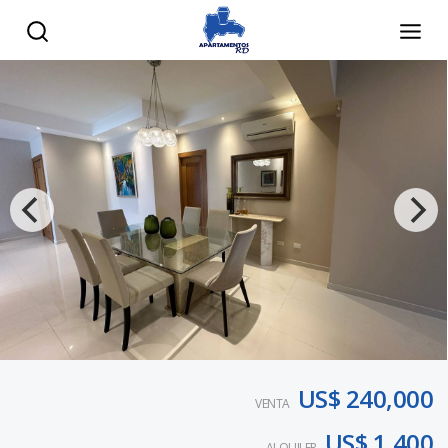
US$ 240,000
VENTA
US$ 1,400
ALQUILER