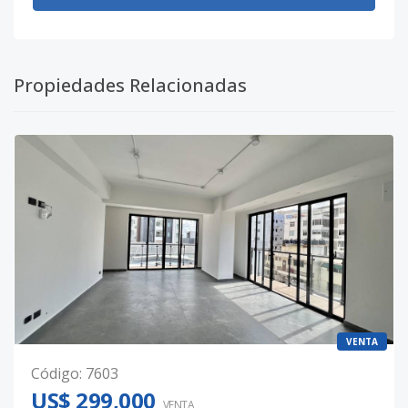
Propiedades Relacionadas
VENTA
Código
:
7603
US$ 299,000
VENTA