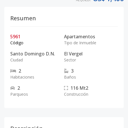
Resumen
5961
Apartamentos
Código
Tipo de Inmueble
Santo Domingo D.N.
El Vergel
Ciudad
Sector
2
3
Habitaciones
Baños
2
116
Mt2
Parqueos
Construcción