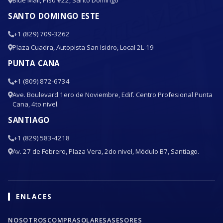
SANTO DOMINGO ESTE
+1 (829) 709-3262
Plaza Cuadra, Autopista San Isidro, Local 2L-19
PUNTA CANA
+1 (809) 872-6734
Ave. Boulevard 1ero de Noviembre, Edif. Centro Profesional Punta
Cana, 4to nivel.
SANTIAGO
+1 (829) 583-4218
Av. 27 de Febrero, Plaza Vera, 2do nivel, Módulo B7, Santiago.
ENLACES
NOSOTROS
COMPRA
SOLARES
ASESORES