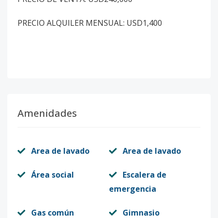
PRECIO ALQUILER MENSUAL: USD1,400
Amenidades
Area de lavado
Area de lavado
Área social
Escalera de
emergencia
Gas común
Gimnasio