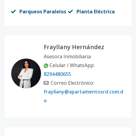
Parqueos Paralelos
Planta Eléctrica
Frayllany Hernández
Asesora Inmobiliaria
Celular / WhatsApp:
8294480655
Correo Electrónico:
frayllany@apartamentosrd.com.d
o