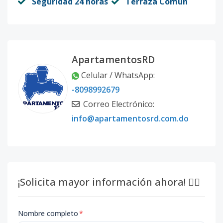
Seguridad 24 horas
Terraza Común
ApartamentosRD
Celular / WhatsApp:
-8098992679
Correo Electrónico:
info@apartamentosrd.com.do
¡Solicita mayor información ahora! 👇🏽
Nombre completo
*