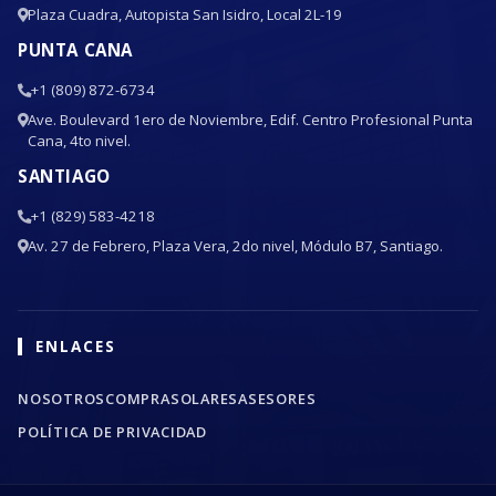
Plaza Cuadra, Autopista San Isidro, Local 2L-19
PUNTA CANA
+1 (809) 872-6734
Ave. Boulevard 1ero de Noviembre, Edif. Centro Profesional Punta
Cana, 4to nivel.
SANTIAGO
+1 (829) 583-4218
Av. 27 de Febrero, Plaza Vera, 2do nivel, Módulo B7, Santiago.
ENLACES
NOSOTROS
COMPRA
SOLARES
ASESORES
POLÍTICA DE PRIVACIDAD