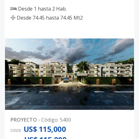
Desde
1
hasta
2
Hab.
Desde
74.45
hasta
74.45
Mt2
0
PROYECTO
-
Código
:
5400
US$ 115,000
DESDE