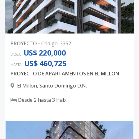
PROYECTO
-
Código
:
3352
US$ 220,000
DESDE
US$ 460,725
HASTA
PROYECTO DE APARTAMENTOS EN EL MILLON
El Millon
,
Santo Domingo D.N.
Desde
2
hasta
3
Hab.