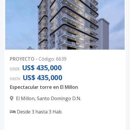
PROYECTO
-
Código
:
6639
US$ 435,000
DESDE
US$ 435,000
HASTA
Espectacular torre en El Millon
El Millon
,
Santo Domingo D.N.
Desde
3
hasta
3
Hab.