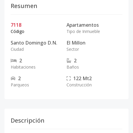
Resumen
7118
Apartamentos
Código
Tipo de Inmueble
Santo Domingo D.N.
El Millon
Ciudad
Sector
2
2
Habitaciones
Baños
2
122
Mt2
Parqueos
Construcción
Descripción