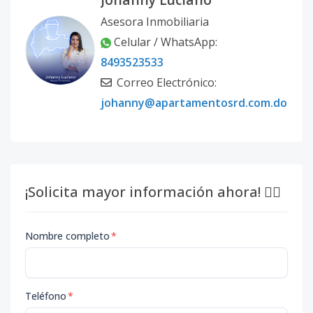
Asesora Inmobiliaria
Celular / WhatsApp:
8493523533
Correo Electrónico:
johanny@apartamentosrd.com.do
¡Solicita mayor información ahora! 👇🏽
Nombre completo
*
Teléfono
*