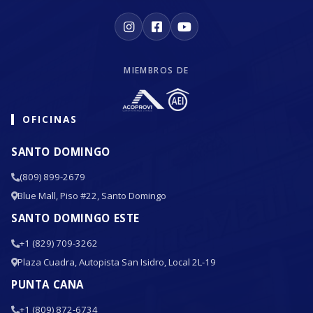
MIEMBROS DE
OFICINAS
SANTO DOMINGO
(809) 899-2679
Blue Mall, Piso #22, Santo Domingo
SANTO DOMINGO ESTE
+1 (829) 709-3262
Plaza Cuadra, Autopista San Isidro, Local 2L-19
PUNTA CANA
+1 (809) 872-6734