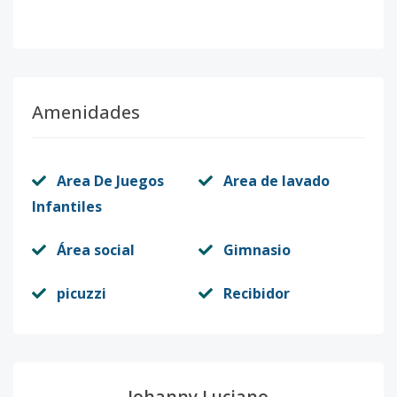
Amenidades
Area De Juegos
Area de lavado
Infantiles
Área social
Gimnasio
picuzzi
Recibidor
Johanny Luciano