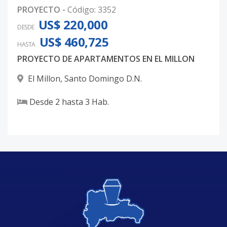
PROYECTO
-
Código
:
3352
US$ 220,000
DESDE
US$ 460,725
HASTA
PROYECTO DE APARTAMENTOS EN EL MILLON
El Millon
,
Santo Domingo D.N.
Desde
2
hasta
3
Hab.