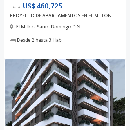
US$ 460,725
HASTA
PROYECTO DE APARTAMENTOS EN EL MILLON
El Millon
,
Santo Domingo D.N.
Desde
2
hasta
3
Hab.