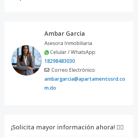
Ambar Garcia
Asesora Inmobiliaria
Celular / WhatsApp:
18298483030
Correo Electrónico:
ambargarcia@apartamentosrd.co
m.do
¡Solicita mayor información ahora! 👇🏽