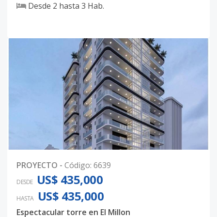
Desde
2
hasta
3
Hab.
PROYECTO
-
Código
:
6639
US$ 435,000
DESDE
US$ 435,000
HASTA
Espectacular torre en El Millon