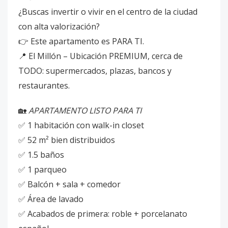
¿Buscas invertir o vivir en el centro de la ciudad
con alta valorización?
👉 Este apartamento es PARA TI.
📍 El Millón – Ubicación PREMIUM, cerca de
TODO: supermercados, plazas, bancos y
restaurantes.
🏡
APARTAMENTO LISTO PARA TI
✅ 1 habitación con walk-in closet
✅ 52 m² bien distribuidos
✅ 1.5 baños
✅ 1 parqueo
✅ Balcón + sala + comedor
✅ Área de lavado
✅ Acabados de primera: roble + porcelanato