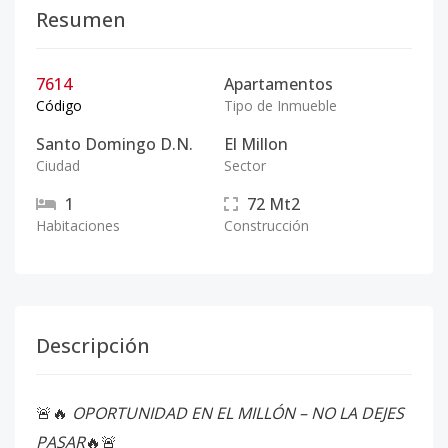
Resumen
7614
Apartamentos
Código
Tipo de Inmueble
Santo Domingo D.N.
El Millon
Ciudad
Sector
1
72
Mt2
Habitaciones
Construcción
Descripción
🚨🔥
OPORTUNIDAD EN EL MILLÓN – NO LA DEJES
PASAR
🔥🚨