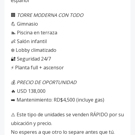
español
🏢
TORRE MODERNA CON TODO
💪 Gimnasio
🏊 Piscina en terraza
👶 Salón infantil
❄️ Lobby climatizado
🔐 Seguridad 24/7
⚡ Planta full + ascensor
💰
PRECIO DE OPORTUNIDAD
🔥 USD 138,000
➡️ Mantenimiento: RD$4,500 (incluye gas)
⚠️ Este tipo de unidades se venden RÁPIDO por su
ubicación y precio.
No esperes a que otro lo separe antes que tú.