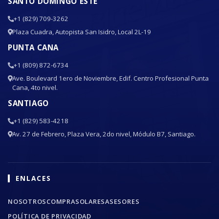
SANTO DOMINGO ESTE
+1 (829) 709-3262
Plaza Cuadra, Autopista San Isidro, Local 2L-19
PUNTA CANA
+1 (809) 872-6734
Ave. Boulevard 1ero de Noviembre, Edif. Centro Profesional Punta
Cana, 4to nivel.
SANTIAGO
+1 (829) 583-4218
Av. 27 de Febrero, Plaza Vera, 2do nivel, Módulo B7, Santiago.
ENLACES
NOSOTROS
COMPRA
SOLARES
ASESORES
POLÍTICA DE PRIVACIDAD