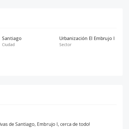
Santiago
Urbanización El Embrujo I
Ciudad
Sector
as de Santiago, Embrujo I, cerca de todo!