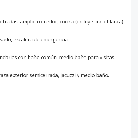
tradas, amplio comedor, cocina (incluye línea blanca)
avado, escalera de emergencia.
undarias con baño común, medio baño para visitas.
aza exterior semicerrada, jacuzzi y medio baño.