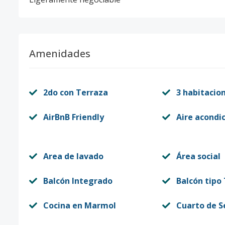
Amenidades
2do con Terraza
3 habitacio
AirBnB Friendly
Aire acondi
Area de lavado
Área social
Balcón Integrado
Balcón tipo
Cocina en Marmol
Cuarto de S