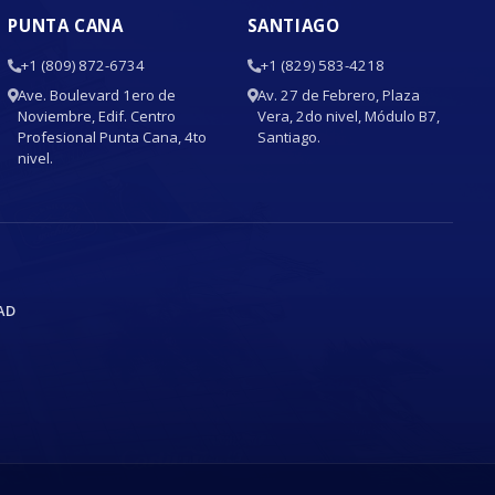
PUNTA CANA
SANTIAGO
+1 (809) 872-6734
+1 (829) 583-4218
Ave. Boulevard 1ero de
Av. 27 de Febrero, Plaza
Noviembre, Edif. Centro
Vera, 2do nivel, Módulo B7,
Profesional Punta Cana, 4to
Santiago.
nivel.
AD