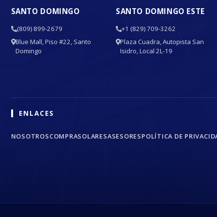
SANTO DOMINGO
SANTO DOMINGO ESTE
(809) 899-2679
+1 (829) 709-3262
Blue Mall, Piso #22, Santo
Plaza Cuadra, Autopista San
Domingo
Isidro, Local 2L-19
ENLACES
NOSOTROS
COMPRA
SOLARES
ASESORES
POLÍTICA DE PRIVACID