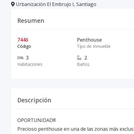
Urbanización El Embrujo I
,
Santiago
Resumen
7446
Penthouse
Código
Tipo de Inmueble
3
2
Habitaciones
Baños
Descripción
OPORTUNIDAD!!!
Precioso penthouse en una de las zonas más exclusiv