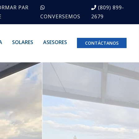
ORMAR PAR
(809) 899-
E
CONVERSEMOS
2679
A
SOLARES
ASESORES
CONTÁCTANOS