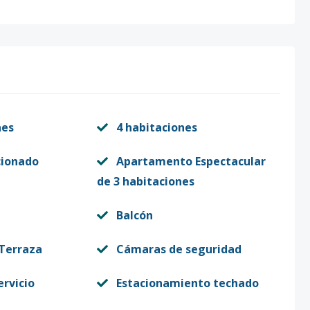
nes
4 habitaciones
cionado
Apartamento Espectacular
de 3 habitaciones
Balcón
 Terraza
Cámaras de seguridad
ervicio
Estacionamiento techado