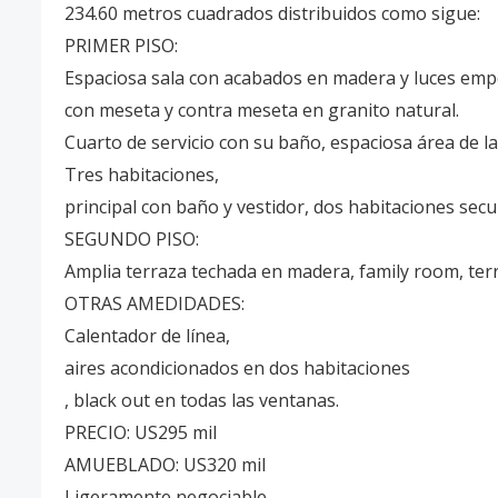
234.60 metros cuadrados distribuidos como sigue:
PRIMER PISO:
Espaciosa sala con acabados en madera y luces empo
con meseta y contra meseta en granito natural.
Cuarto de servicio con su baño, espaciosa área de l
Tres habitaciones,
principal con baño y vestidor, dos habitaciones sec
SEGUNDO PISO:
Amplia terraza techada en madera, family room, terr
OTRAS AMEDIDADES:
Calentador de línea,
aires acondicionados en dos habitaciones
, black out en todas las ventanas.
PRECIO: US295 mil
AMUEBLADO: US320 mil
Ligeramente negociable