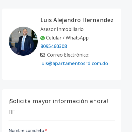
Luis Alejandro Hernandez
Asesor Inmobiliario
Celular / WhatsApp:
8095460308
Correo Electrónico:
luis@apartamentosrd.com.do
¡Solicita mayor información ahora!
👇🏽
Nombre completo
*