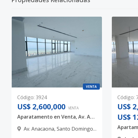
VENTA
Código
:
3924
Código
:
US$ 2,600,000
US$ 2
VENTA
US$ 1
Aparatamento en Venta, Av. Anacaona
Av. Anacaona
,
Santo Domingo
D.N.