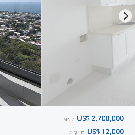
US$ 2,700,000
VENTA
US$ 12,000
ALQUILER