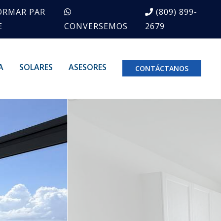
ORMAR PAR
(809) 899-
E
CONVERSEMOS
2679
A
SOLARES
ASESORES
CONTÁCTANOS