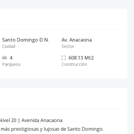
Santo Domingo D.N.
Av. Anacaona
Ciudad
Sector
4
608.13
Mt2
Parqueos
Construcción
 Nivel 20 | Avenida Anacaona
 más prestigiosas y lujosas de Santo Domingo.