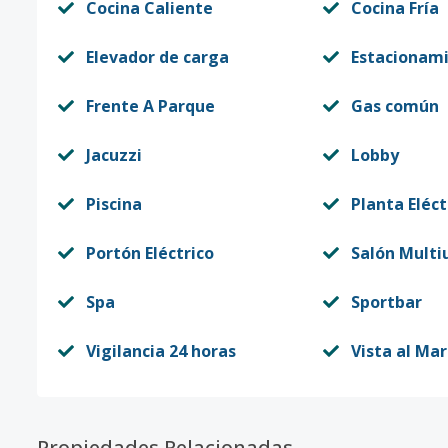
Cocina Caliente
Cocina Fría
Elevador de carga
Estacionam
Frente A Parque
Gas común
Jacuzzi
Lobby
Piscina
Planta Eléct
Portón Eléctrico
Salón Multi
Spa
Sportbar
Vigilancia 24 horas
Vista al Mar
Propiedades Relacionadas