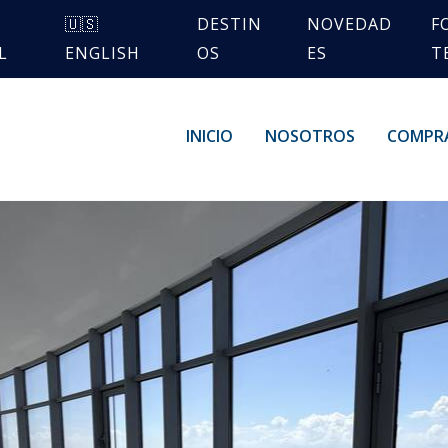
🇺🇸
DESTIN
NOVEDAD
F
L
ENGLISH
OS
ES
T
INICIO
NOSOTROS
COMPR