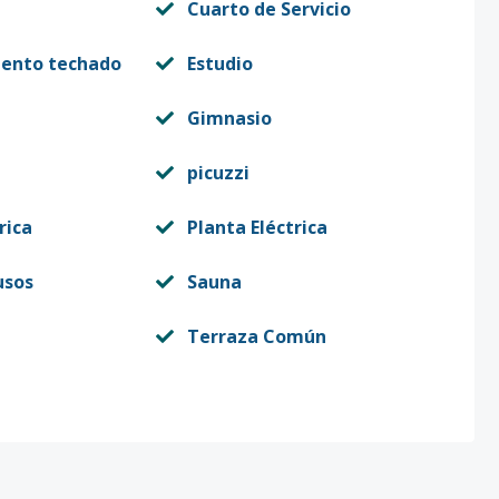
Cuarto de Servicio
iento techado
Estudio
Gimnasio
picuzzi
rica
Planta Eléctrica
usos
Sauna
Terraza Común