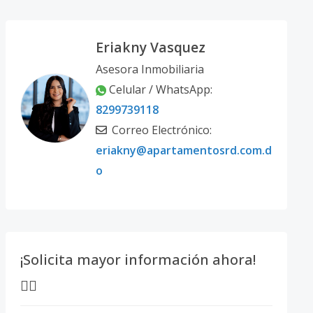
Eriakny Vasquez
Asesora Inmobiliaria
Celular / WhatsApp:
8299739118
Correo Electrónico:
eriakny@apartamentosrd.com.d
o
¡Solicita mayor información ahora!
👇🏽