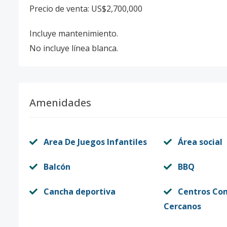
Precio de venta: US$2,700,000
Incluye mantenimiento.
No incluye línea blanca.
Amenidades
Area De Juegos Infantiles
Área social
Balcón
BBQ
Cancha deportiva
Centros Co
Cercanos