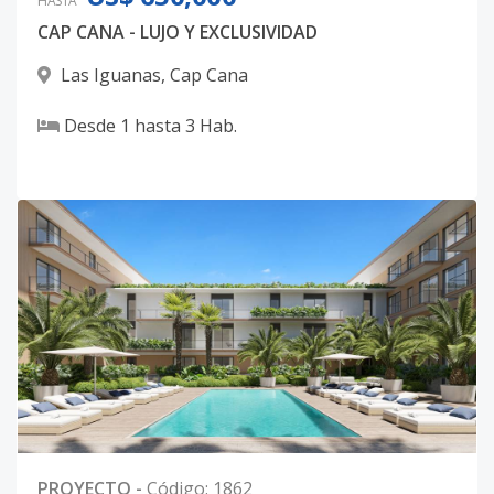
HASTA
CAP CANA - LUJO Y EXCLUSIVIDAD
Las Iguanas
,
Cap Cana
Desde
1
hasta
3
Hab.
PROYECTO
-
Código
:
1862