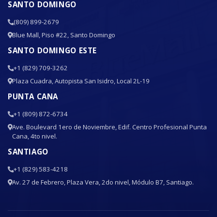
SANTO DOMINGO
(809) 899-2679
Blue Mall, Piso #22, Santo Domingo
SANTO DOMINGO ESTE
+1 (829) 709-3262
Plaza Cuadra, Autopista San Isidro, Local 2L-19
PUNTA CANA
+1 (809) 872-6734
Ave. Boulevard 1ero de Noviembre, Edif. Centro Profesional Punta
Cana, 4to nivel.
SANTIAGO
+1 (829) 583-4218
Av. 27 de Febrero, Plaza Vera, 2do nivel, Módulo B7, Santiago.