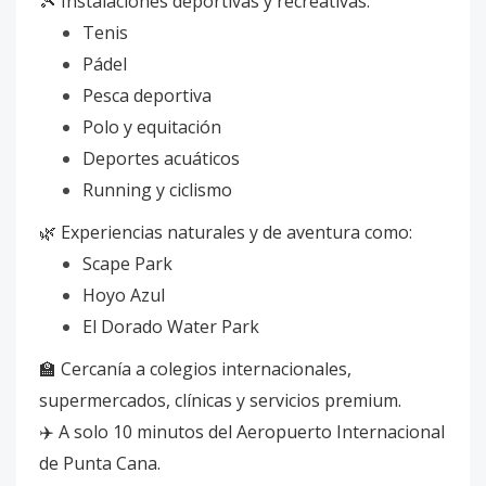
🎾 Instalaciones deportivas y recreativas:
Tenis
Pádel
Pesca deportiva
Polo y equitación
Deportes acuáticos
Running y ciclismo
🌿 Experiencias naturales y de aventura como:
Scape Park
Hoyo Azul
El Dorado Water Park
🏫 Cercanía a colegios internacionales,
supermercados, clínicas y servicios premium.
✈️ A solo 10 minutos del Aeropuerto Internacional
de Punta Cana.