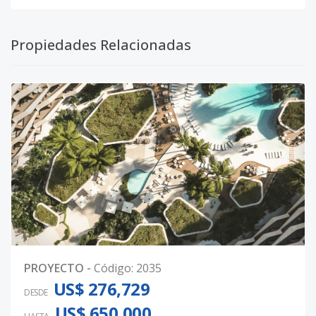
Propiedades Relacionadas
PROYECTO
-
Código
:
2035
US$ 276,729
DESDE
US$ 650,000