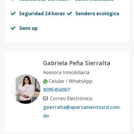
Seguridad 24 horas
Sendero ecológico
Swin up
Gabriela Peña Sierralta
Asesora Inmobiliaria
Celular / WhatsApp:
8095456907
Correo Electrónico:
gsierralta@apartamentosrd.com.
do