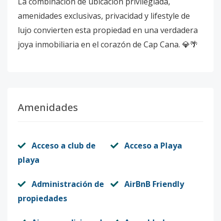
La combinación de ubicación privilegiada,
amenidades exclusivas, privacidad y lifestyle de
lujo convierten esta propiedad en una verdadera
joya inmobiliaria en el corazón de Cap Cana. 💎🌴
Amenidades
Acceso a club de
Acceso a Playa
playa
Administración de
AirBnB Friendly
propiedades