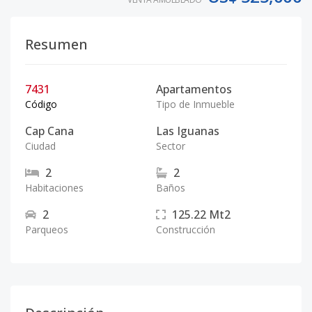
Resumen
7431
Apartamentos
Código
Tipo de Inmueble
Cap Cana
Las Iguanas
Ciudad
Sector
2
2
Habitaciones
Baños
2
125.22
Mt2
Parqueos
Construcción