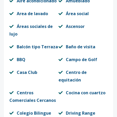
Aire acondicionado
Amueblado
Area de lavado
Área social
Áreas sociales de
Ascensor
lujo
Balcón tipo Terraza
Baño de visita
BBQ
Campo de Golf
Casa Club
Centro de
equitación
Centros
Cocina con cuartzo
Comerciales Cercanos
Colegio Bilingue
Driving Range