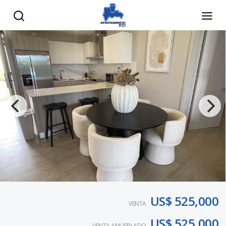
US$ 525,000
VENTA
US$ 525,000
VENTA AMUEBLADO