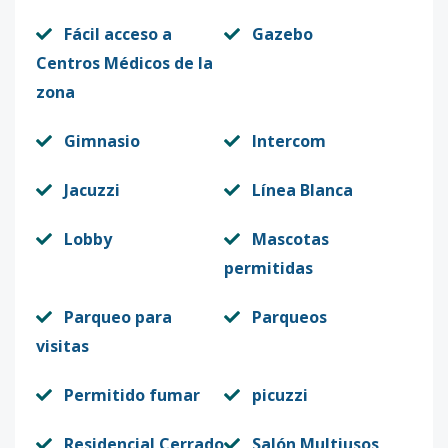
Fácil acceso a
Gazebo
Centros Médicos de la
zona
Gimnasio
Intercom
Jacuzzi
Línea Blanca
Lobby
Mascotas
permitidas
Parqueo para
Parqueos
visitas
Permitido fumar
picuzzi
Residencial Cerrado
Salón Multiusos