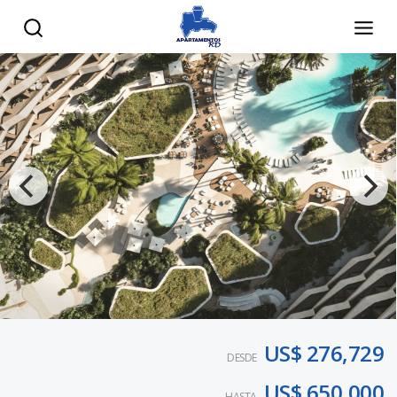
US$ 276,729
DESDE
US$ 650,000
HASTA