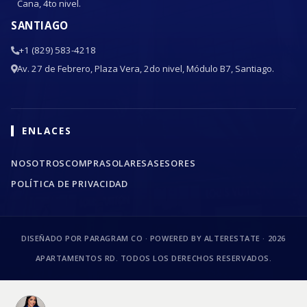
Cana, 4to nivel.
SANTIAGO
+1 (829) 583-4218
Av. 27 de Febrero, Plaza Vera, 2do nivel, Módulo B7, Santiago.
ENLACES
NOSOTROS
COMPRA
SOLARES
ASESORES
POLÍTICA DE PRIVACIDAD
DISEÑADO POR PARAGRAM CO · POWERED BY ALTERESTATE ·
2026
APARTAMENTOS RD. TODOS LOS DERECHOS RESERVADOS.