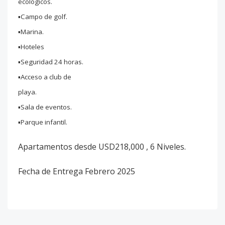
ecológicos.
▪️Campo de golf.
▪️Marina.
▪️Hoteles
▪️Seguridad 24 horas.
▪️Acceso a club de
playa.
▪️Sala de eventos.
▪️Parque infantil.
Apartamentos desde USD218,000 , 6 Niveles.
Fecha de Entrega Febrero 2025