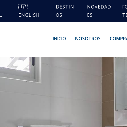
🇺🇸
DESTIN
NOVEDAD
F
L
ENGLISH
OS
ES
T
INICIO
NOSOTROS
COMPR