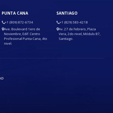
PUNTA CANA
SANTIAGO
+1 (809) 872-6734
+1 (829) 583-4218
Ave. Boulevard 1ero de
Av. 27 de Febrero, Plaza
Noviembre, Edif. Centro
Vera, 2do nivel, Módulo B7,
Profesional Punta Cana, 4to
Santiago.
nivel.
AD