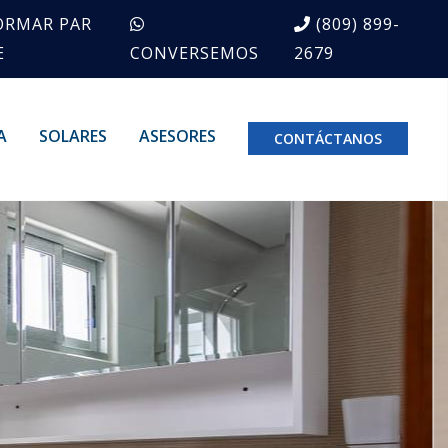
ORMAR PAR
(809) 899-
E
CONVERSEMOS
2679
A
SOLARES
ASESORES
CONTÁCTANOS