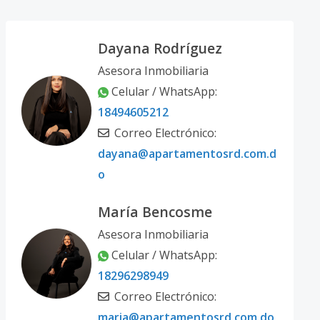
Dayana Rodríguez
Asesora Inmobiliaria
Celular / WhatsApp:
18494605212
Correo Electrónico:
dayana@apartamentosrd.com.d
o
María Bencosme
Asesora Inmobiliaria
Celular / WhatsApp:
18296298949
Correo Electrónico:
maria@apartamentosrd.com.do