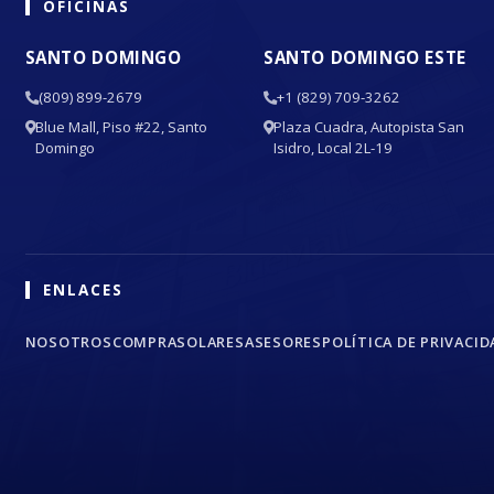
OFICINAS
SANTO DOMINGO
SANTO DOMINGO ESTE
(809) 899-2679
+1 (829) 709-3262
Blue Mall, Piso #22, Santo
Plaza Cuadra, Autopista San
Domingo
Isidro, Local 2L-19
ENLACES
NOSOTROS
COMPRA
SOLARES
ASESORES
POLÍTICA DE PRIVACID