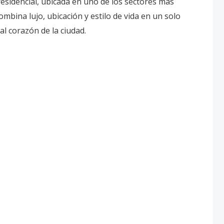
esidencial, ubicada en uno de los sectores más
ombina lujo, ubicación y estilo de vida en un solo
al corazón de la ciudad.