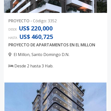
PROYECTO
-
Código
:
3352
US$ 220,000
DESDE
US$ 460,725
HASTA
PROYECTO DE APARTAMENTOS EN EL MILLON
El Millon
,
Santo Domingo D.N.
Desde
2
hasta
3
Hab.