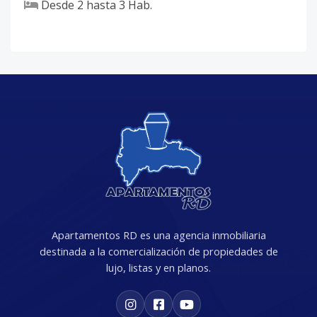
Desde
2
hasta
3
Hab.
Apartamentos RD es una agencia inmobiliaria
destinada a la comercialización de propiedades de
lujo, listas y en planos.