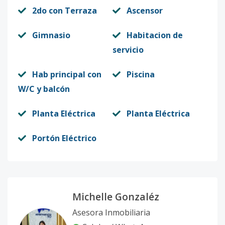
2do con Terraza
Ascensor
Gimnasio
Habitacion de
servicio
Hab principal con
Piscina
W/C y balcón
Planta Eléctrica
Planta Eléctrica
Portón Eléctrico
Michelle Gonzaléz
Asesora Inmobiliaria