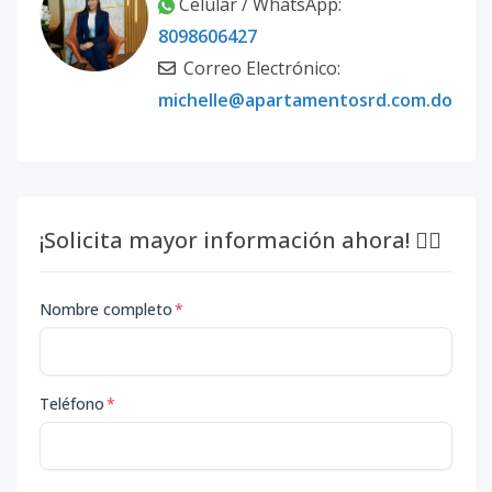
Celular / WhatsApp:
8098606427
Correo Electrónico:
michelle@apartamentosrd.com.do
¡Solicita mayor información ahora! 👇🏽
Nombre completo
*
Teléfono
*