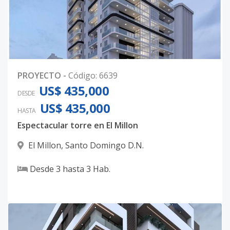
PROYECTO
-
Código
:
6639
US$ 435,000
DESDE
US$ 435,000
HASTA
Espectacular torre en El Millon
El Millon
,
Santo Domingo D.N.
Desde
3
hasta
3
Hab.