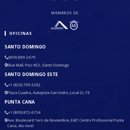
MIEMBROS DE
OFICINAS
SANTO DOMINGO
(809) 899-2679
Blue Mall, Piso #22, Santo Domingo
SANTO DOMINGO ESTE
+1 (829) 709-3262
Plaza Cuadra, Autopista San Isidro, Local 2L-19
PUNTA CANA
+1 (809) 872-6734
Ave. Boulevard 1ero de Noviembre, Edif. Centro Profesional Punta
Cana, 4to nivel.