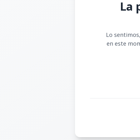
La 
Lo sentimos,
en este mom