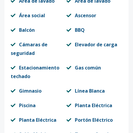
Area de lavado
Area de lavado
Área social
Ascensor
Balcón
BBQ
Cámaras de
Elevador de carga
seguridad
Estacionamiento
Gas común
techado
Gimnasio
Línea Blanca
Piscina
Planta Eléctrica
Planta Eléctrica
Portón Eléctrico