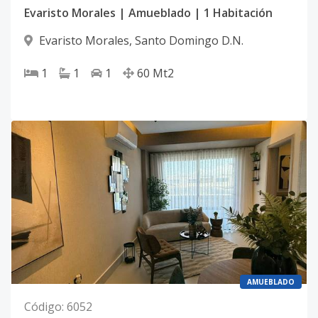
Evaristo Morales | Amueblado | 1 Habitación
Evaristo Morales
,
Santo Domingo D.N.
1
1
1
60
Mt2
AMUEBLADO
Código
:
6052