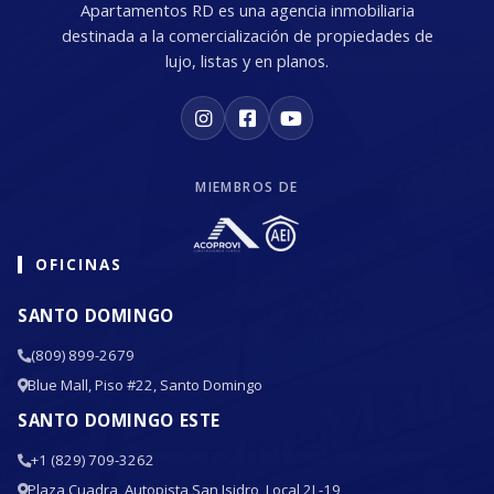
Apartamentos RD es una agencia inmobiliaria
destinada a la comercialización de propiedades de
lujo, listas y en planos.
MIEMBROS DE
OFICINAS
SANTO DOMINGO
(809) 899-2679
Blue Mall, Piso #22, Santo Domingo
SANTO DOMINGO ESTE
+1 (829) 709-3262
Plaza Cuadra, Autopista San Isidro, Local 2L-19