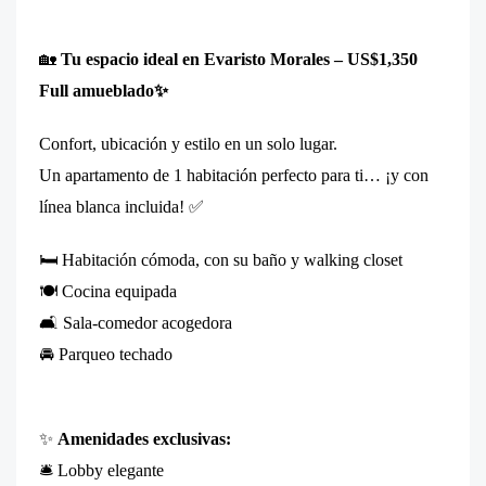
🏡
Tu espacio ideal en Evaristo Morales – US$1,350
Full amueblado✨
Confort, ubicación y estilo en un solo lugar.
Un apartamento de 1 habitación perfecto para ti… ¡y con
línea blanca incluida! ✅
🛏️ Habitación cómoda, con su baño y walking closet
🍽️ Cocina equipada
🛋️ Sala-comedor acogedora
🚘 Parqueo techado
✨
Amenidades exclusivas:
🛎️ Lobby elegante