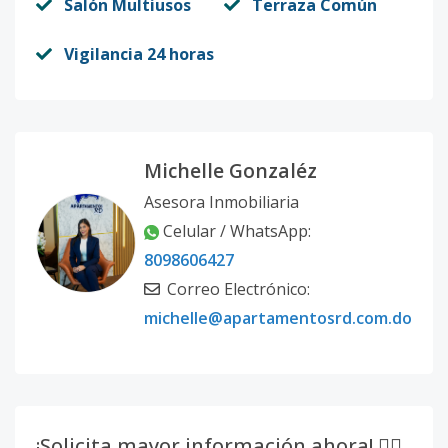
Salón Multiusos
Terraza Común
Vigilancia 24 horas
Michelle Gonzaléz
Asesora Inmobiliaria
Celular / WhatsApp:
8098606427
Correo Electrónico:
michelle@apartamentosrd.com.do
¡Solicita mayor información ahora! 👇🏽