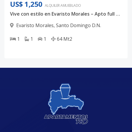
US$ 1,250
ALQUILER
AMUEBLADO
Vive con estilo en Evaristo Morales – Apto full amueblado
Evaristo Morales
,
Santo Domingo D.N.
1
1
1
64
Mt2