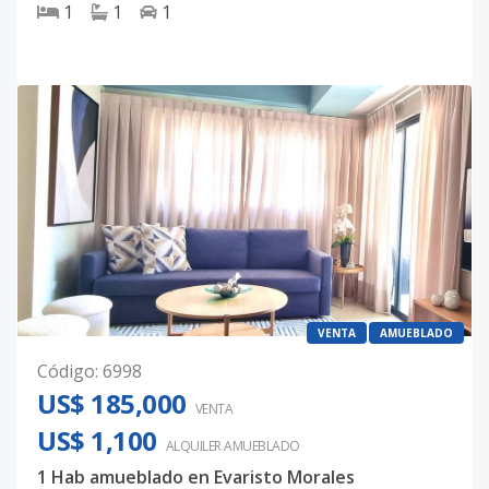
1
1
1
VENTA
AMUEBLADO
Código
:
6998
US$ 185,000
VENTA
US$ 1,100
ALQUILER
AMUEBLADO
1 Hab amueblado en Evaristo Morales