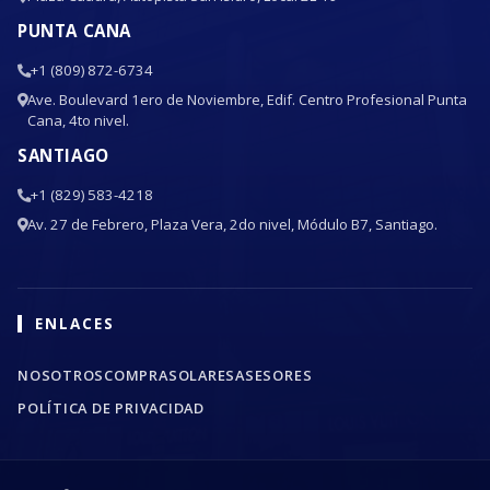
PUNTA CANA
+1 (809) 872-6734
Ave. Boulevard 1ero de Noviembre, Edif. Centro Profesional Punta
Cana, 4to nivel.
SANTIAGO
+1 (829) 583-4218
Av. 27 de Febrero, Plaza Vera, 2do nivel, Módulo B7, Santiago.
ENLACES
NOSOTROS
COMPRA
SOLARES
ASESORES
POLÍTICA DE PRIVACIDAD