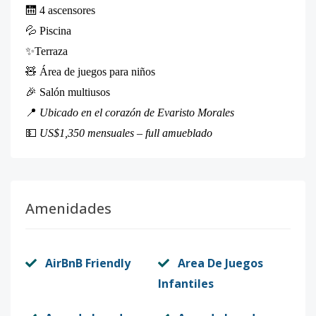
🛗 4 ascensores
💦 Piscina
✨Terraza
🧸 Área de juegos para niños
🎉 Salón multiusos
📍
Ubicado en el corazón de Evaristo Morales
💵
US$1,350 mensuales – full amueblado
Amenidades
AirBnB Friendly
Area De Juegos
Infantiles