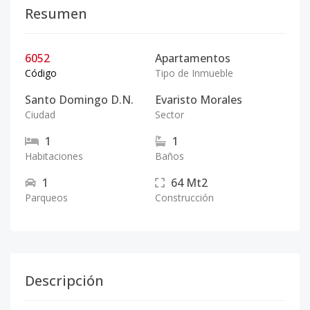
Resumen
6052
Apartamentos
Código
Tipo de Inmueble
Santo Domingo D.N.
Evaristo Morales
Ciudad
Sector
1
1
Habitaciones
Baños
1
64
Mt2
Parqueos
Construcción
Descripción