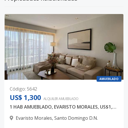
AMUEBLADO
Código
:
5642
US$ 1,300
ALQUILER
AMUEBLADO
1 HAB AMUEBLADO, EVARISTO MORALES, US$1,300
Evaristo Morales
,
Santo Domingo D.N.