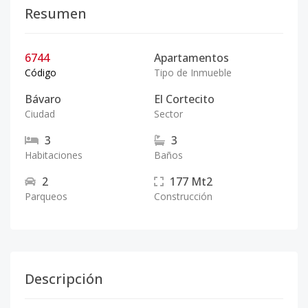
Resumen
6744
Apartamentos
Código
Tipo de Inmueble
Bávaro
El Cortecito
Ciudad
Sector
3
3
Habitaciones
Baños
2
177
Mt2
Parqueos
Construcción
Descripción