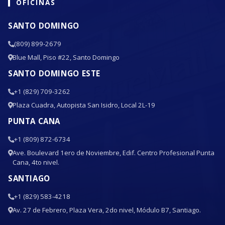
OFICINAS
SANTO DOMINGO
(809) 899-2679
Blue Mall, Piso #22, Santo Domingo
SANTO DOMINGO ESTE
+1 (829) 709-3262
Plaza Cuadra, Autopista San Isidro, Local 2L-19
PUNTA CANA
+1 (809) 872-6734
Ave. Boulevard 1ero de Noviembre, Edif. Centro Profesional Punta
Cana, 4to nivel.
SANTIAGO
+1 (829) 583-4218
Av. 27 de Febrero, Plaza Vera, 2do nivel, Módulo B7, Santiago.