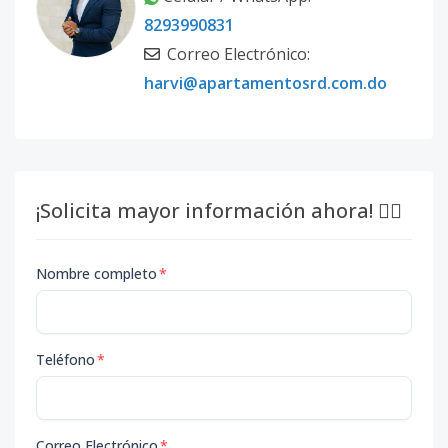
8293990831
Correo Electrónico:
harvi@apartamentosrd.com.do
¡Solicita mayor información ahora! 👇🏽
Nombre completo
*
Teléfono
*
Correo Electrónico
*