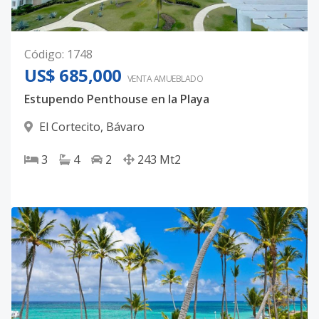
Código
:
1748
US$ 685,000
VENTA AMUEBLADO
Estupendo Penthouse en la Playa
El Cortecito
,
Bávaro
3
4
2
243
Mt2