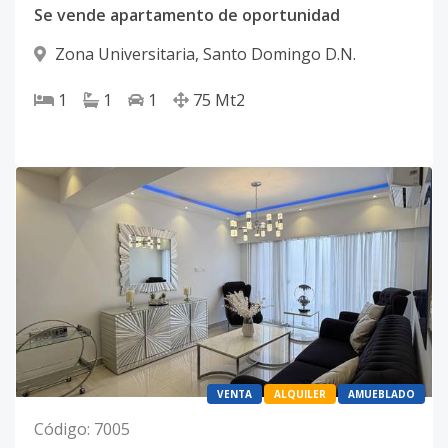
Se vende apartamento de oportunidad
Zona Universitaria
,
Santo Domingo D.N.
1
1
1
75
Mt2
VENTA
ALQUILER
AMUEBLADO
Código
:
7005