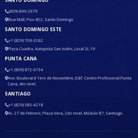
(809) 899-2679
Blue Mall, Piso #22, Santo Domingo
SANTO DOMINGO ESTE
+1 (829) 709-3262
Plaza Cuadra, Autopista San Isidro, Local 2L-19
PUNTA CANA
+1 (809) 872-6734
Ave. Boulevard 1ero de Noviembre, Edif. Centro Profesional Punta
Cana, 4to nivel.
SANTIAGO
+1 (829) 583-4218
Av. 27 de Febrero, Plaza Vera, 2do nivel, Módulo B7, Santiago.