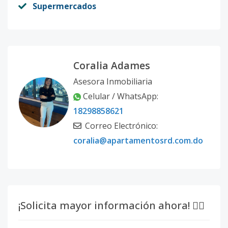
Supermercados
Coralia Adames
Asesora Inmobiliaria
Celular / WhatsApp:
18298858621
Correo Electrónico:
coralia@apartamentosrd.com.do
¡Solicita mayor información ahora! 👇🏽