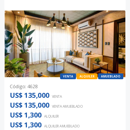
VENTA
ALQUILER
AMUEBLADO
Código
:
4628
US$ 135,000
VENTA
US$ 135,000
VENTA AMUEBLADO
US$ 1,300
ALQUILER
US$ 1,300
ALQUILER
AMUEBLADO