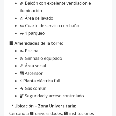
🌿 Balcón con excelente ventilación e
iluminación
🧺 Área de lavado
🛏️ Cuarto de servicio con baño
🚗 1 parqueo
🏢
Amenidades de la torre:
🏊 Piscina
💪 Gimnasio equipado
🎉 Área social
🛗 Ascensor
⚡ Planta eléctrica full
🔥 Gas común
🔐 Seguridad y acceso controlado
📍
Ubicación – Zona Universitaria:
Cercano a 🏫 universidades, 🏦 instituciones