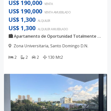
US$ 190,000
VENTA
US$ 190,000
VENTA AMUEBLADO
US$ 1,300
ALQUILER
US$ 1,300
ALQUILER
AMUEBLADO
🏙️ Apartamento de Oportunidad Totalmente Amueblado en Zona Universitaria
Zona Universitaria
,
Santo Domingo D.N.
2
2
2
130
Mt2