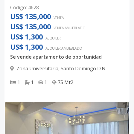
Código
:
4628
US$ 135,000
VENTA
US$ 135,000
VENTA AMUEBLADO
US$ 1,300
ALQUILER
US$ 1,300
ALQUILER
AMUEBLADO
Se vende apartamento de oportunidad
Zona Universitaria
,
Santo Domingo D.N.
1
1
1
75
Mt2