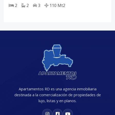
2
2
3
110
Mt2
Apartamentos RD es una agencia inmobiliaria
destinada a la comercialización de propiedades de
lujo, listas y en planos.