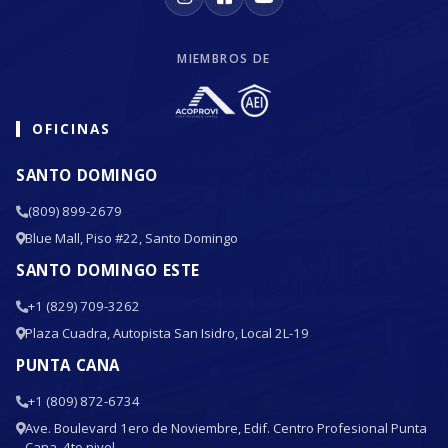
MIEMBROS DE
OFICINAS
SANTO DOMINGO
(809) 899-2679
Blue Mall, Piso #22, Santo Domingo
SANTO DOMINGO ESTE
+1 (829) 709-3262
Plaza Cuadra, Autopista San Isidro, Local 2L-19
PUNTA CANA
+1 (809) 872-6734
Ave. Boulevard 1ero de Noviembre, Edif. Centro Profesional Punta
Cana, 4to nivel.