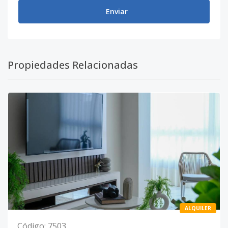
Enviar
Propiedades Relacionadas
ALQUILER
Código
:
7503