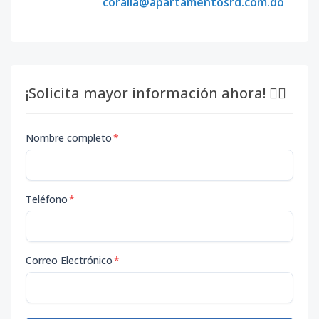
coralia@apartamentosrd.com.do
¡Solicita mayor información ahora! 👇🏽
Nombre completo
*
Teléfono
*
Correo Electrónico
*