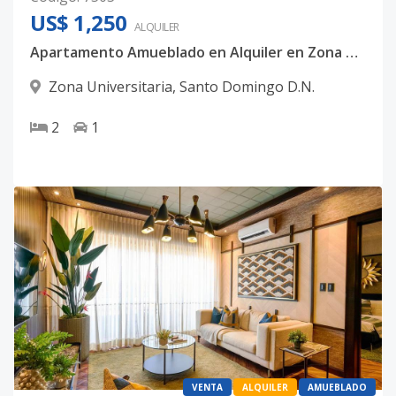
US$ 1,250
ALQUILER
Apartamento Amueblado en Alquiler en Zona Universitaria | 2 Hab | Torre con Amenidades
Zona Universitaria
,
Santo Domingo D.N.
2
1
VENTA
ALQUILER
AMUEBLADO