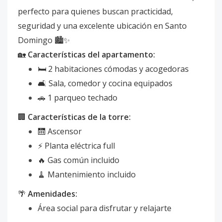
perfecto para quienes buscan practicidad,
seguridad y una excelente ubicación en Santo
Domingo 🏙️✨
🏡
Características del apartamento:
🛏️ 2 habitaciones cómodas y acogedoras
🛋️ Sala, comedor y cocina equipados
🚗 1 parqueo techado
🏢
Características de la torre:
🛗 Ascensor
⚡ Planta eléctrica full
🔥 Gas común incluido
🧹 Mantenimiento incluido
🌴
Amenidades:
Área social para disfrutar y relajarte