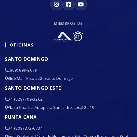
MIEMBROS DE
OFICINAS
SANTO DOMINGO
(809) 899-2679
Blue Mall, Piso #22, Santo Domingo
SANTO DOMINGO ESTE
+1 (829) 709-3262
Plaza Cuadra, Autopista San Isidro, Local 2L-19
PUNTA CANA
+1 (809) 872-6734
Ave. Boulevard 1ero de Noviembre, Edif. Centro Profesional Punta