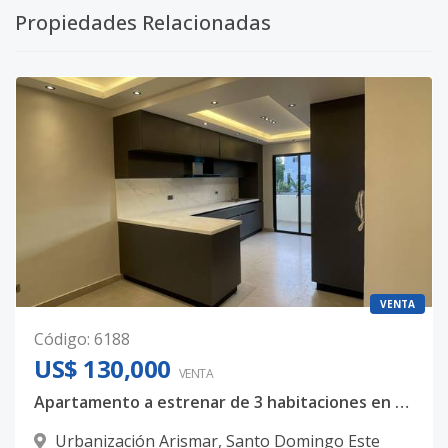
Propiedades Relacionadas
VENTA
Código
:
6188
US$ 130,000
VENTA
Apartamento a estrenar de 3 habitaciones en oportunidad, en la URBANIZACION ARISMAR, santo domingo este🤩 US$130,000
Urbanización Arismar
,
Santo Domingo Este