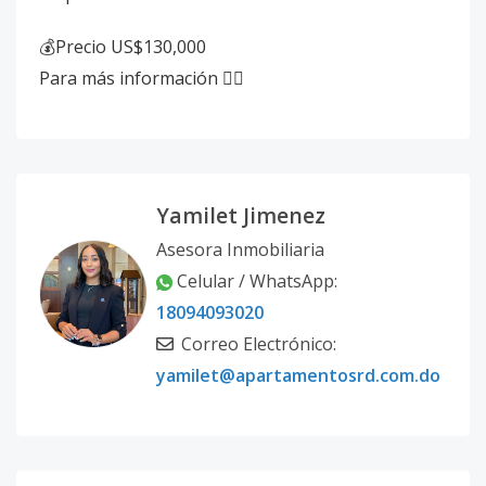
💰Precio US$130,000
Para más información 👇🏽
Yamilet Jimenez
Asesora Inmobiliaria
Celular / WhatsApp:
18094093020
Correo Electrónico:
yamilet@apartamentosrd.com.do