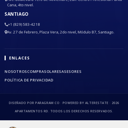
Cana, 4to nivel.
SANTIAGO
+1 (829) 583-4218
Av. 27 de Febrero, Plaza Vera, 2do nivel, Módulo B7, Santiago.
ENLACES
NOSOTROS
COMPRA
SOLARES
ASESORES
POLÍTICA DE PRIVACIDAD
DISEÑADO POR PARAGRAM CO · POWERED BY ALTERESTATE ·
2026
APARTAMENTOS RD. TODOS LOS DERECHOS RESERVADOS.