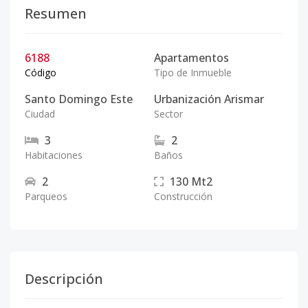
Resumen
6188
Apartamentos
Código
Tipo de Inmueble
Santo Domingo Este
Urbanización Arismar
Ciudad
Sector
3
2
Habitaciones
Baños
2
130
Mt2
Parqueos
Construcción
Descripción