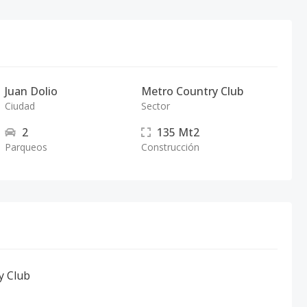
Juan Dolio
Metro Country Club
Ciudad
Sector
2
135
Mt2
Parqueos
Construcción
y Club