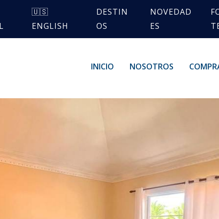
🇺🇸
DESTIN
NOVEDAD
F
L
ENGLISH
OS
ES
T
INICIO
NOSOTROS
COMPR