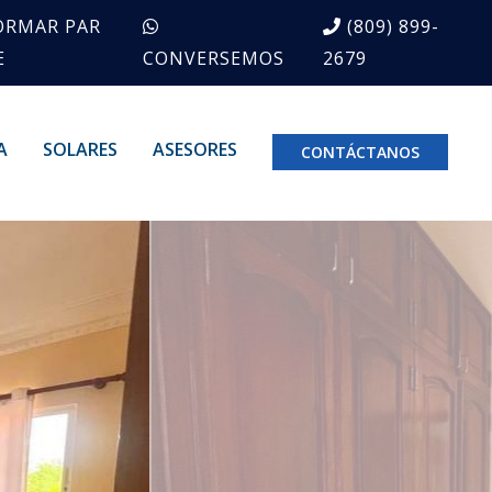
ORMAR PAR
(809) 899-
E
CONVERSEMOS
2679
A
SOLARES
ASESORES
CONTÁCTANOS