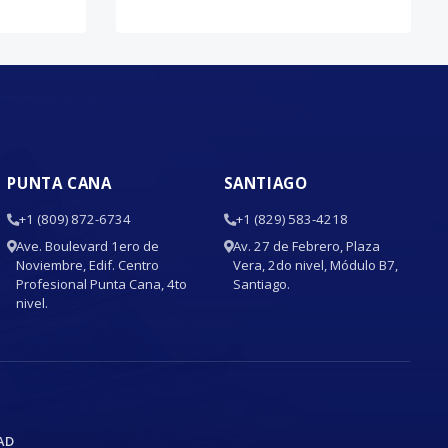
PUNTA CANA
SANTIAGO
+1 (809) 872-6734
+1 (829) 583-4218
Ave. Boulevard 1ero de
Av. 27 de Febrero, Plaza
Noviembre, Edif. Centro
Vera, 2do nivel, Módulo B7,
Profesional Punta Cana, 4to
Santiago.
nivel.
AD