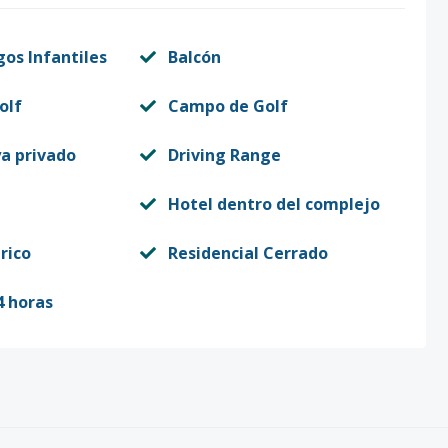
gos Infantiles
Balcón
olf
Campo de Golf
ya privado
Driving Range
Hotel dentro del complejo
rico
Residencial Cerrado
4 horas