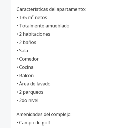
Características del apartamento:
• 135 m² netos
• Totalmente amueblado
• 2 habitaciones
• 2 baños
• Sala
• Comedor
• Cocina
• Balcón
• Área de lavado
• 2 parqueos
• 2do nivel
Amenidades del complejo:
• Campo de golf