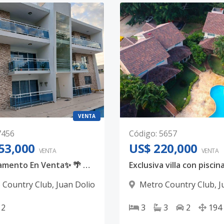
VENTA
7456
Código
:
5657
53,000
US$ 220,000
VENTA
VENTA
✨ Apartamento En Venta✨ 🌴 Tu escape perfecto en Juan Dolio te está esperando.
 Country Club
,
Juan Dolio
Metro Country Club
,
J
2
3
3
2
194