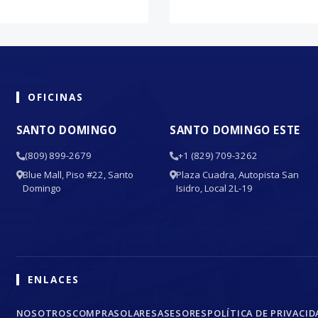
OFICINAS
SANTO DOMINGO
SANTO DOMINGO ESTE
(809) 899-2679
+1 (829) 709-3262
Blue Mall, Piso #22, Santo
Plaza Cuadra, Autopista San
Domingo
Isidro, Local 2L-19
ENLACES
NOSOTROS
COMPRA
SOLARES
ASESORES
POLÍTICA DE PRIVACID