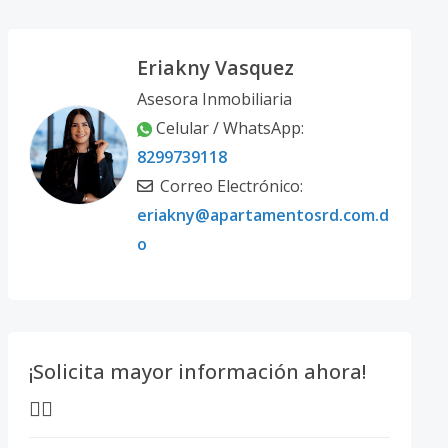
Eriakny Vasquez
Asesora Inmobiliaria
Celular / WhatsApp:
8299739118
Correo Electrónico:
eriakny@apartamentosrd.com.d
o
¡Solicita mayor información ahora!
👇🏽