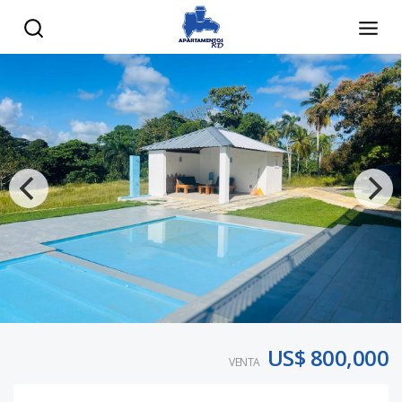
US$ 800,000
VENTA