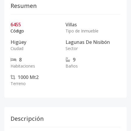
Resumen
6455
Villas
Código
Tipo de Inmueble
Higüey
Lagunas De Nisibón
Ciudad
Sector
8
9
Habitaciones
Baños
1000
Mt2
Terreno
Descripción