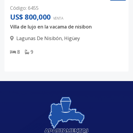
Código
:
6455
US$ 800,000
VENTA
Villa de lujo en la vacama de nisibon
Lagunas De Nisibón
,
Higüey
8
9