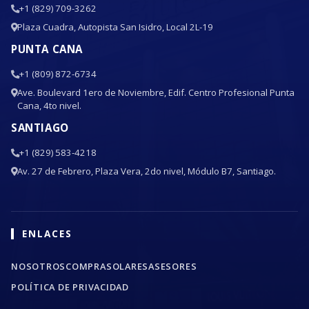
+1 (829) 709-3262
Plaza Cuadra, Autopista San Isidro, Local 2L-19
PUNTA CANA
+1 (809) 872-6734
Ave. Boulevard 1ero de Noviembre, Edif. Centro Profesional Punta
Cana, 4to nivel.
SANTIAGO
+1 (829) 583-4218
Av. 27 de Febrero, Plaza Vera, 2do nivel, Módulo B7, Santiago.
ENLACES
NOSOTROS
COMPRA
SOLARES
ASESORES
POLÍTICA DE PRIVACIDAD