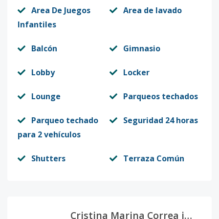
Area De Juegos
Area de lavado
Infantiles
Balcón
Gimnasio
Lobby
Locker
Lounge
Parqueos techados
Parqueo techado
Seguridad 24 horas
para 2 vehículos
Shutters
Terraza Común
Cristina Marina Correa infante