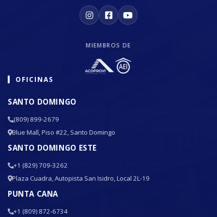
MIEMBROS DE
OFICINAS
SANTO DOMINGO
(809) 899-2679
Blue Mall, Piso #22, Santo Domingo
SANTO DOMINGO ESTE
+1 (829) 709-3262
Plaza Cuadra, Autopista San Isidro, Local 2L-19
PUNTA CANA
+1 (809) 872-6734