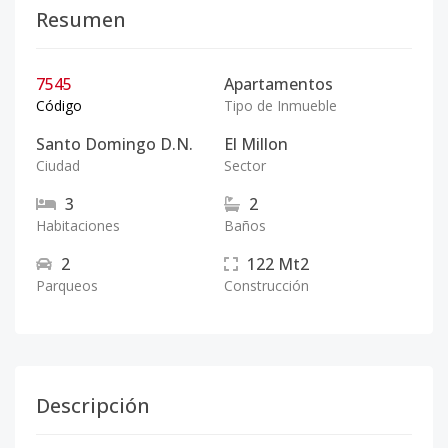
Resumen
7545
Apartamentos
Código
Tipo de Inmueble
Santo Domingo D.N.
El Millon
Ciudad
Sector
3
2
Habitaciones
Baños
2
122
Mt2
Parqueos
Construcción
Descripción