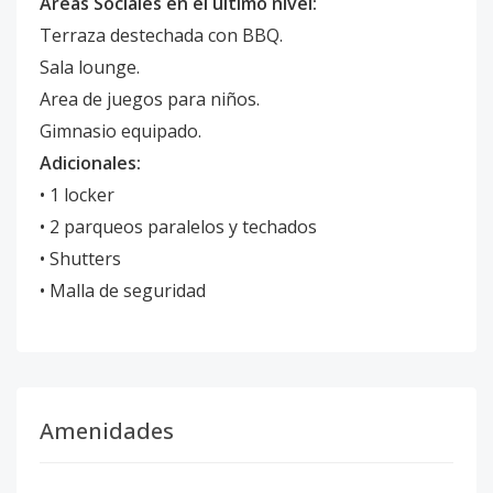
Áreas Sociales en el último nivel:
Terraza destechada con BBQ.
Sala lounge.
Area de juegos para niños.
Gimnasio equipado.
Adicionales:
•⁠ ⁠1 locker
•⁠ ⁠2 parqueos paralelos y techados
•⁠ ⁠Shutters
•⁠ ⁠Malla de seguridad
Amenidades