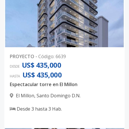
PROYECTO
-
Código
:
6639
US$ 435,000
DESDE
US$ 435,000
HASTA
Espectacular torre en El Millon
El Millon
,
Santo Domingo D.N.
Desde
3
hasta
3
Hab.