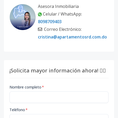
Asesora Inmobiliaria
Celular / WhatsApp:
8098709403
Correo Electrónico:
cristina@apartamentosrd.com.do
¡Solicita mayor información ahora! 👇🏽
Nombre completo
*
Teléfono
*