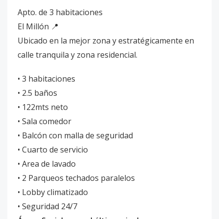
Apto. de 3 habitaciones
El Millón 📍
Ubicado en la mejor zona y estratégicamente en
calle tranquila y zona residencial.
•⁠ ⁠3 habitaciones
•⁠ ⁠2.5 baños
•⁠ ⁠⁠122mts neto
•⁠ ⁠Sala comedor
•⁠ ⁠Balcón con malla de seguridad
•⁠ ⁠Cuarto de servicio
•⁠ ⁠Area de lavado
•⁠ ⁠2 Parqueos techados paralelos
•⁠ ⁠Lobby climatizado
•⁠ ⁠Seguridad 24/7