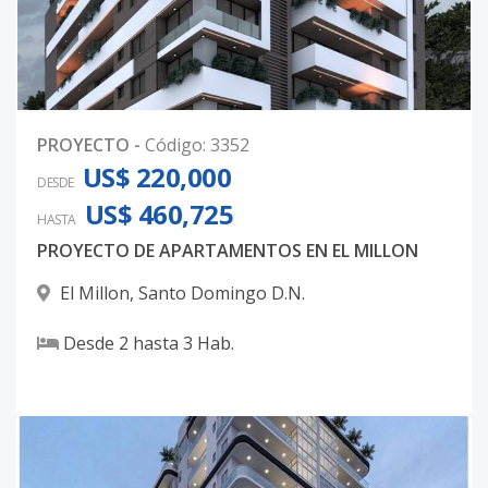
PROYECTO
-
Código
:
3352
US$ 220,000
DESDE
US$ 460,725
HASTA
PROYECTO DE APARTAMENTOS EN EL MILLON
El Millon
,
Santo Domingo D.N.
Desde
2
hasta
3
Hab.