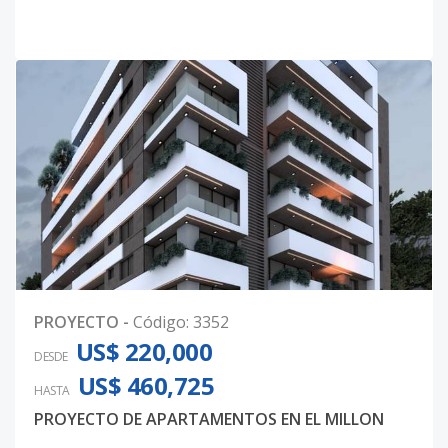
PROYECTO
-
Código
:
3352
US$ 220,000
DESDE
US$ 460,725
HASTA
PROYECTO DE APARTAMENTOS EN EL MILLON