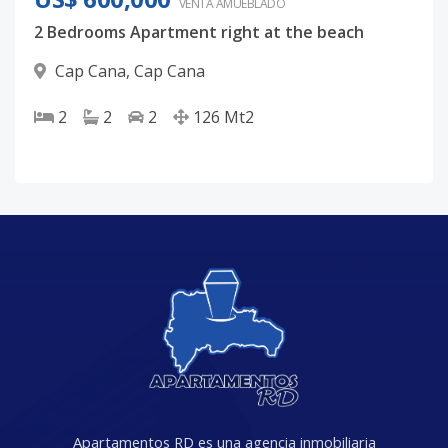
VENTA AMUEBLADO
2 Bedrooms Apartment right at the beach
Cap Cana
,
Cap Cana
2
2
2
126
Mt2
Apartamentos RD es una agencia inmobiliaria