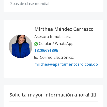
· Spas de clase mundial
Mirthea Méndez Carrasco
Asesora Inmobiliaria
Celular / WhatsApp:
18296691896
Correo Electrónico:
mirthea@apartamentosrd.com.do
¡Solicita mayor información ahora! 👇🏽