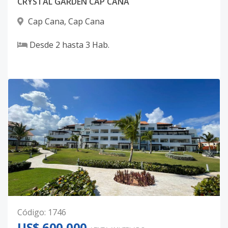
CRYSTAL GARDEN CAP CANA
Cap Cana
,
Cap Cana
Desde
2
hasta
3
Hab.
Código
:
1746
US$ 600,000