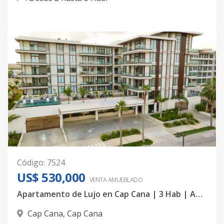
Código
:
7524
US$ 530,000
VENTA AMUEBLADO
Apartamento de Lujo en Cap Cana | 3 Hab | Amueblado con Jacuzzi
Cap Cana
,
Cap Cana