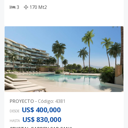
3
170
Mt2
PROYECTO
-
Código
:
4381
US$ 400,000
DESDE
US$ 830,000
HASTA