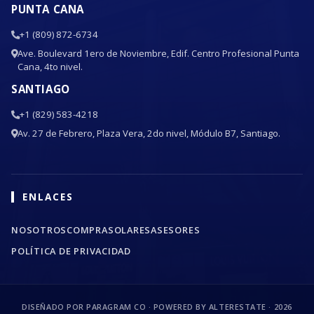
PUNTA CANA
+1 (809) 872-6734
Ave. Boulevard 1ero de Noviembre, Edif. Centro Profesional Punta
Cana, 4to nivel.
SANTIAGO
+1 (829) 583-4218
Av. 27 de Febrero, Plaza Vera, 2do nivel, Módulo B7, Santiago.
ENLACES
NOSOTROS
COMPRA
SOLARES
ASESORES
POLÍTICA DE PRIVACIDAD
DISEÑADO POR PARAGRAM CO · POWERED BY ALTERESTATE ·
2026