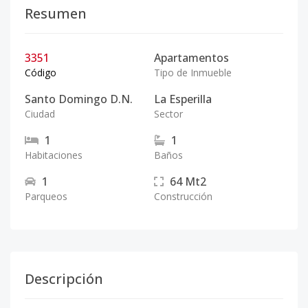
Resumen
3351
Apartamentos
Código
Tipo de Inmueble
Santo Domingo D.N.
La Esperilla
Ciudad
Sector
1
1
Habitaciones
Baños
1
64
Mt2
Parqueos
Construcción
Descripción