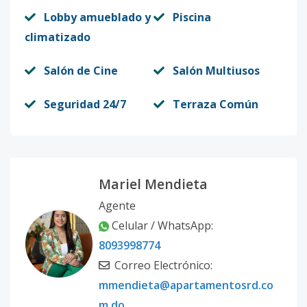
Lobby amueblado y
Piscina
climatizado
Salón de Cine
Salón Multiusos
Seguridad 24/7
Terraza Común
Mariel Mendieta
Agente
Celular / WhatsApp:
8093998774
Correo Electrónico:
mmendieta@apartamentosrd.co
m.do