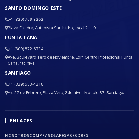
SANTO DOMINGO ESTE
+1 (829) 709-3262
Plaza Cuadra, Autopista San Isidro, Local 2L-19
PUNTA CANA
+1 (809) 872-6734
Ave. Boulevard 1ero de Noviembre, Edif. Centro Profesional Punta
Cana, 4to nivel.
SANTIAGO
+1 (829) 583-4218
Av. 27 de Febrero, Plaza Vera, 2do nivel, Módulo B7, Santiago.
ENLACES
NOSOTROS
COMPRA
SOLARES
ASESORES