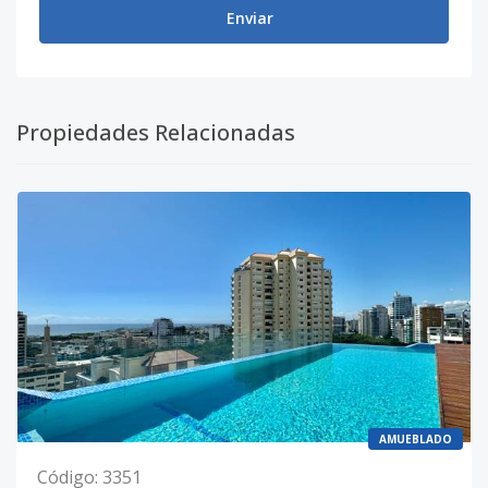
Enviar
Propiedades Relacionadas
AMUEBLADO
Código
:
3351