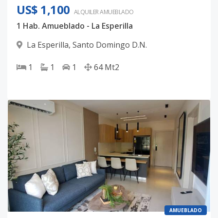
US$ 1,100
ALQUILER
AMUEBLADO
1 Hab. Amueblado - La Esperilla
La Esperilla
,
Santo Domingo D.N.
1
1
1
64
Mt2
AMUEBLADO