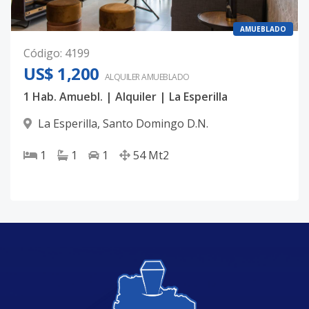
AMUEBLADO
Código
:
4199
US$ 1,200
ALQUILER
AMUEBLADO
1 Hab. Amuebl. | Alquiler | La Esperilla
La Esperilla
,
Santo Domingo D.N.
1
1
1
54
Mt2