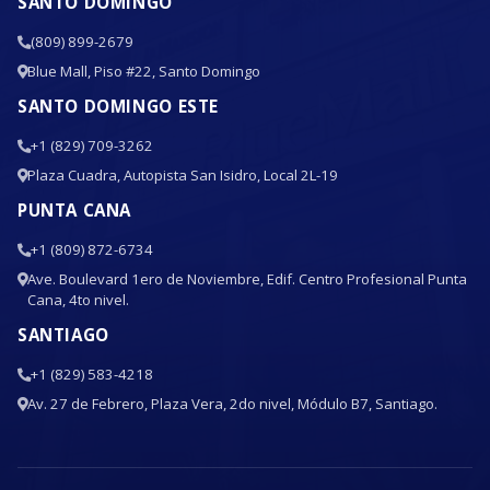
SANTO DOMINGO
(809) 899-2679
Blue Mall, Piso #22, Santo Domingo
SANTO DOMINGO ESTE
+1 (829) 709-3262
Plaza Cuadra, Autopista San Isidro, Local 2L-19
PUNTA CANA
+1 (809) 872-6734
Ave. Boulevard 1ero de Noviembre, Edif. Centro Profesional Punta
Cana, 4to nivel.
SANTIAGO
+1 (829) 583-4218
Av. 27 de Febrero, Plaza Vera, 2do nivel, Módulo B7, Santiago.