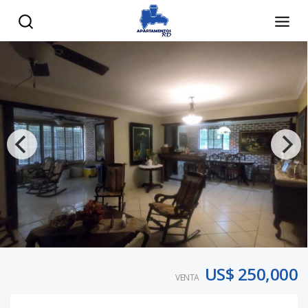
US$ 250,000
VENTA