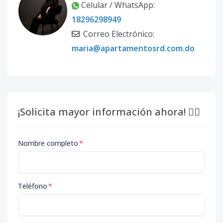
Celular / WhatsApp:
18296298949
Correo Electrónico:
maria@apartamentosrd.com.do
¡Solicita mayor información ahora! 👇🏽
Nombre completo
*
Teléfono
*