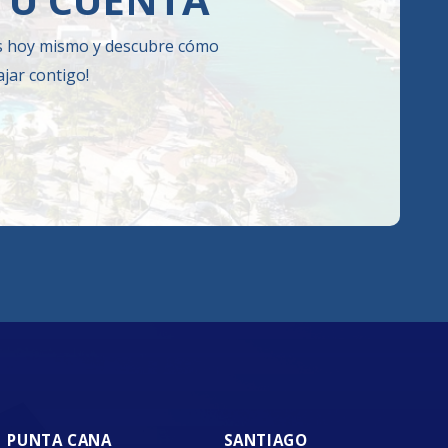
os hoy mismo y descubre cómo
jar contigo!
PUNTA CANA
SANTIAGO