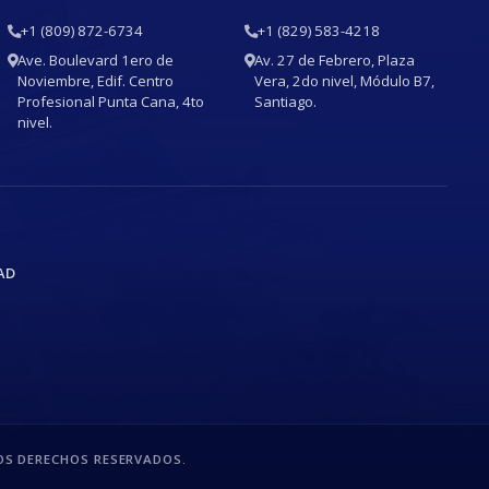
+1 (809) 872-6734
+1 (829) 583-4218
Ave. Boulevard 1ero de
Av. 27 de Febrero, Plaza
Noviembre, Edif. Centro
Vera, 2do nivel, Módulo B7,
Profesional Punta Cana, 4to
Santiago.
nivel.
AD
S DERECHOS RESERVADOS.