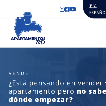
🇪🇸
ESPAÑO
VENDE
¿Está pensando en vender 
apartamento pero
no sabe
dónde empezar?