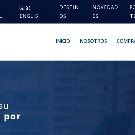
🇺🇸
DESTIN
NOVEDAD
F
L
ENGLISH
OS
ES
T
INICIO
NOSOTROS
COMPR
su
 por