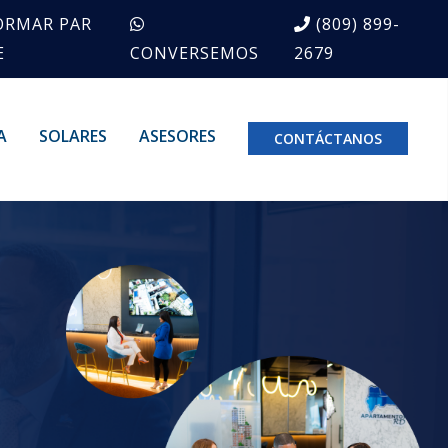
ORMAR PAR
(809) 899-
E
CONVERSEMOS
2679
A
SOLARES
ASESORES
CONTÁCTANOS