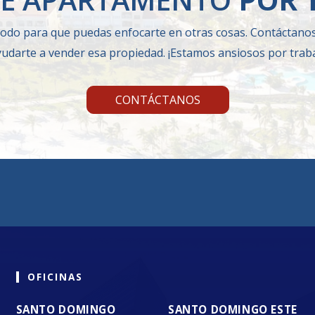
odo para que puedas enfocarte en otras cosas. Contáctan
darte a vender esa propiedad. ¡Estamos ansiosos por traba
CONTÁCTANOS
OFICINAS
SANTO DOMINGO
SANTO DOMINGO ESTE