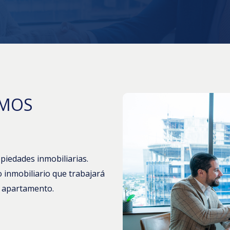
AMOS
piedades inmobiliarias.
inmobiliario que trabajará
u apartamento.