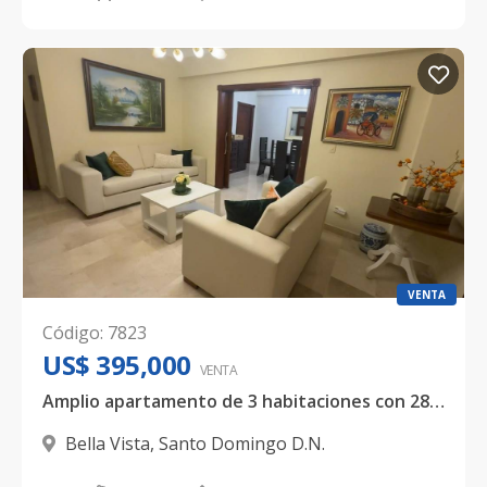
VENTA
Código
:
7823
US$ 395,000
VENTA
Amplio apartamento de 3 habitaciones con 280 metros en Bella Vista
Bella Vista
,
Santo Domingo D.N.