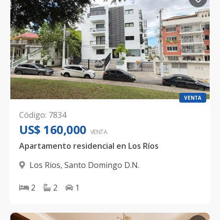
VENTA
Código
:
7834
US$ 160,000
VENTA
Apartamento residencial en Los Ríos
Los Rios
,
Santo Domingo D.N.
2
2
1