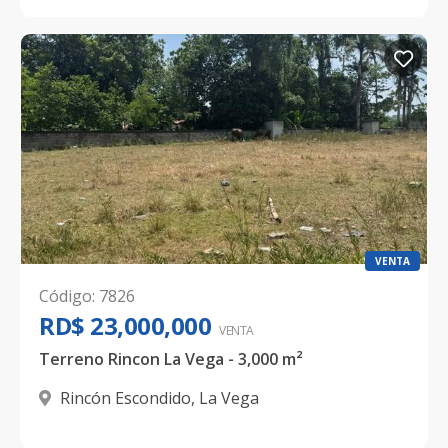
VENTA
Código
:
7826
RD$ 23,000,000
VENTA
Terreno Rincon La Vega - 3,000 m²
Rincón Escondido
,
La Vega