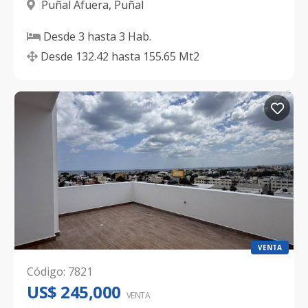
Puñal Afuera
,
Puñal
Desde
3
hasta
3
Hab.
Desde
132.42
hasta
155.65
Mt2
VENTA
Código
:
7821
US$ 245,000
VENTA