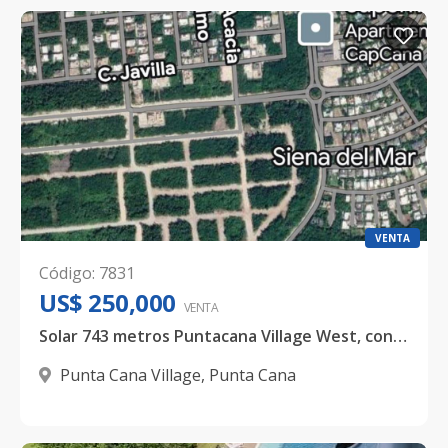
VENTA
Código
:
7831
US$ 250,000
VENTA
Solar 743 metros Puntacana Village West, con proyecto aprobado
Punta Cana Village
,
Punta Cana