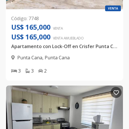
VENTA
Código
:
7748
US$ 165,000
VENTA
US$ 165,000
VENTA AMUEBLADO
Apartamento con Lock-Off en Crisfer Punta Cana
Punta Cana
,
Punta Cana
3
3
2