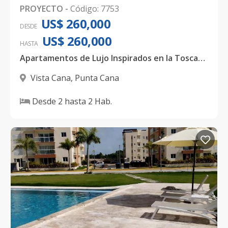
PROYECTO
-
Código
:
7753
US$ 260,000
DESDE
US$ 260,000
HASTA
Apartamentos de Lujo Inspirados en la Toscana con Amenidades Exclusivas en Zona Residencial
Vista Cana
,
Punta Cana
Desde
2
hasta
2
Hab.