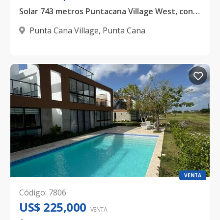
Solar 743 metros Puntacana Village West, con proyecto aprobado
Punta Cana Village
,
Punta Cana
VENTA
Código
:
7806
US$ 225,000
VENTA