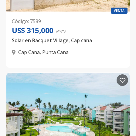
VENTA
Código
:
7589
US$ 315,000
VENTA
Solar en Racquet Village, Cap cana
Cap Cana
,
Punta Cana