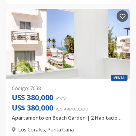
VENTA
Código
:
7638
US$ 380,000
VENTA
US$ 380,000
VENTA AMUEBLADO
Apartamento en Beach Garden | 2 Habitaciones | 140 mt2
Los Corales
,
Punta Cana