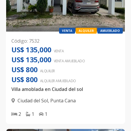
VENTA
ALQUILER
AMUEBLADO
Código
:
7532
US$ 135,000
VENTA
US$ 135,000
VENTA AMUEBLADO
US$ 800
ALQUILER
US$ 800
ALQUILER
AMUEBLADO
Villa amoblada en Ciudad del sol
Ciudad del Sol
,
Punta Cana
2
1
1