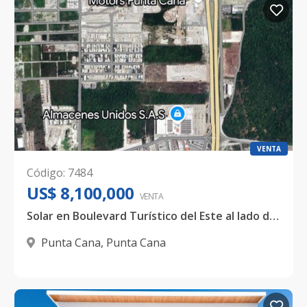
VENTA
Código
:
7484
US$ 8,100,000
VENTA
Solar en Boulevard Turístico del Este al lado de Almacenes Unidos
Punta Cana
,
Punta Cana