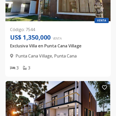
VENTA
Código
:
7544
US$ 1,350,000
VENTA
Exclusiva Villa en Punta Cana Village
Punta Cana Village
,
Punta Cana
3
3