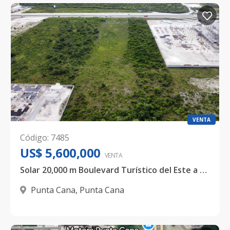
VENTA
Código
:
7485
US$ 5,600,000
VENTA
Solar 20,000 m Boulevard Turístico del Este a pasos de Almacenes Unidos
Punta Cana
,
Punta Cana