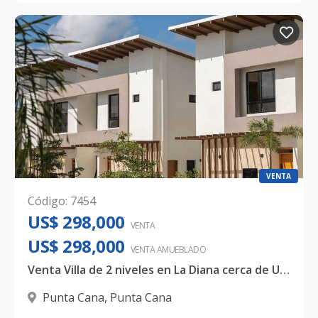
VENTA
Código
:
7454
US$ 298,000
VENTA
US$ 298,000
VENTA AMUEBLADO
Venta Villa de 2 niveles en La Diana cerca de Unidos
Punta Cana
,
Punta Cana