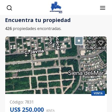
Encuentra tu propiedad
426
propiedades encontradas.
VENTA
Código
:
7831
US$ 250,000
VENTA