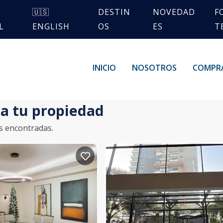
🇺🇸
DESTIN
NOVEDAD
F
L
ENGLISH
OS
ES
T
INICIO
NOSOTROS
COMPR
a tu propiedad
s encontradas.