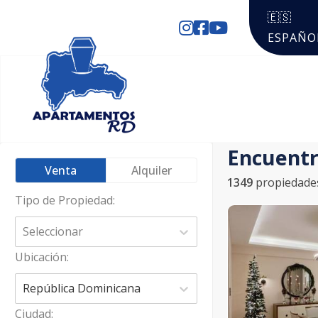
🇪🇸
ESPAÑO
Encuentr
Venta
Alquiler
1349
propiedade
Tipo de Propiedad
:
Seleccionar
Ubicación
:
República Dominicana
Ciudad
: