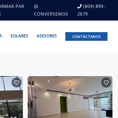
ORMAR PAR
(809) 899-
E
CONVERSEMOS
2679
A
SOLARES
ASESORES
CONTÁCTANOS