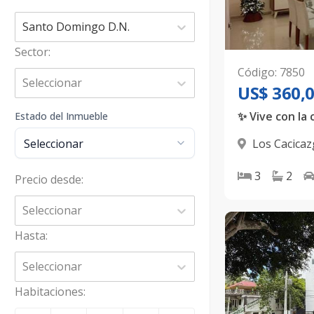
Santo Domingo D.N.
Sector
:
Código
:
7850
Seleccionar
US$ 360,
Estado del Inmueble
Los Cacica
D.N.
3
2
Precio desde
:
Seleccionar
Hasta
:
Seleccionar
Habitaciones
: