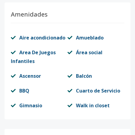
Amenidades
Aire acondicionado
Amueblado
Area De Juegos
Área social
Infantiles
Ascensor
Balcón
BBQ
Cuarto de Servicio
Gimnasio
Walk in closet