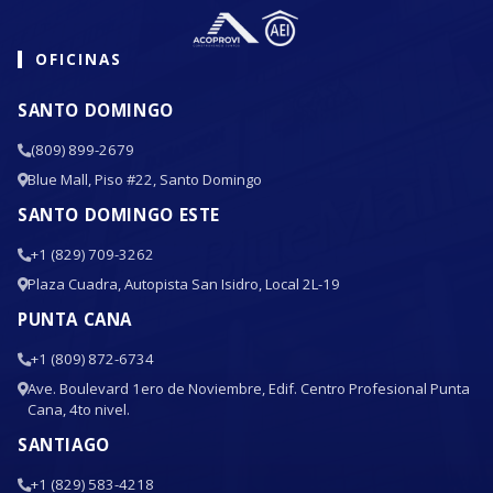
OFICINAS
SANTO DOMINGO
(809) 899-2679
Blue Mall, Piso #22, Santo Domingo
SANTO DOMINGO ESTE
+1 (829) 709-3262
Plaza Cuadra, Autopista San Isidro, Local 2L-19
PUNTA CANA
+1 (809) 872-6734
Ave. Boulevard 1ero de Noviembre, Edif. Centro Profesional Punta
Cana, 4to nivel.
SANTIAGO
+1 (829) 583-4218