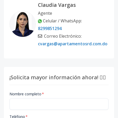
Claudia Vargas
Agente
Celular / WhatsApp:
8299851294
Correo Electrónico:
cvargas@apartamentosrd.com.do
¡Solicita mayor información ahora! 👇🏽
Nombre completo
*
Teléfono
*