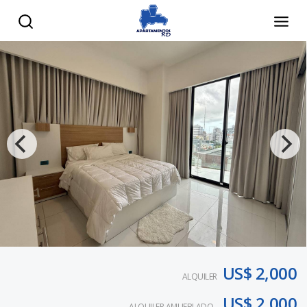
US$ 2,000
ALQUILER
US$ 2,000
ALQUILER AMUEBLADO