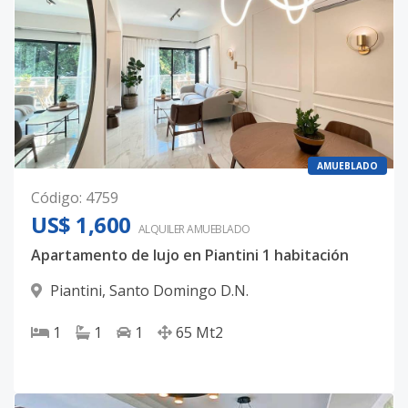
AMUEBLADO
Código
:
4759
US$ 1,600
ALQUILER
AMUEBLADO
Apartamento de lujo en Piantini 1 habitación
Piantini
,
Santo Domingo D.N.
1
1
1
65
Mt2