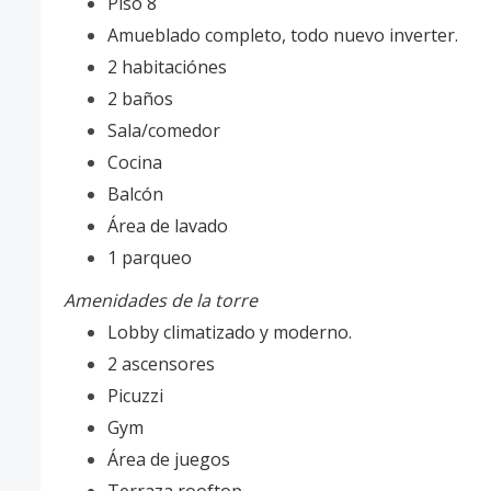
Piso 8
Amueblado completo, todo nuevo inverter.
2 habitaciónes
2 baños
Sala/comedor
Cocina
Balcón
Área de lavado
1 parqueo
Amenidades de la torre
Lobby climatizado y moderno.
2 ascensores
Picuzzi
Gym
Área de juegos