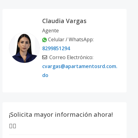
Claudia Vargas
Agente
Celular / WhatsApp:
8299851294
Correo Electrónico:
cvargas@apartamentosrd.com.
do
¡Solicita mayor información ahora!
👇🏽