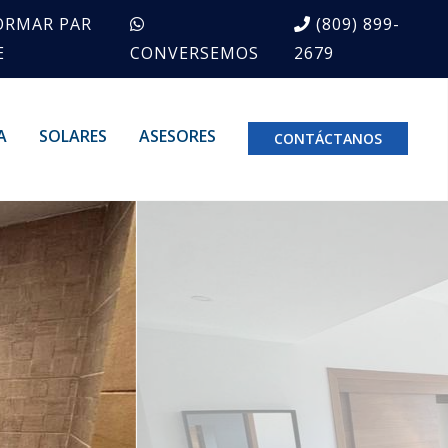
ORMAR PAR
(809) 899-
E
CONVERSEMOS
2679
A
SOLARES
ASESORES
CONTÁCTANOS