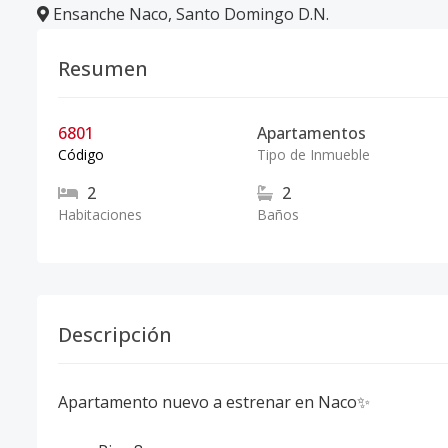
Ensanche Naco
,
Santo Domingo D.N.
Resumen
6801
Apartamentos
Código
Tipo de Inmueble
2
2
Habitaciones
Baños
Descripción
Apartamento nuevo a estrenar en Naco✨