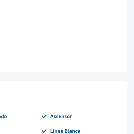
ado
Ascensor
Línea Blanca