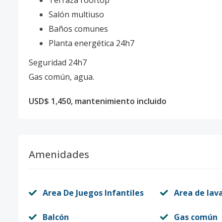
Terraza rooftop
Salón multiuso
Baños comunes
Planta energética 24h7
Seguridad 24h7
Gas común, agua.
USD$ 1,450, mantenimiento incluido
Amenidades
Area De Juegos Infantiles
Area de lav
Balcón
Gas común