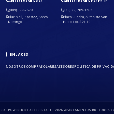
SANTO DOMINGO
SANTO DOMINGO ESTE
(809) 899-2679
+1 (829) 709-3262
Blue Mall, Piso #22, Santo
Plaza Cuadra, Autopista San
Domingo
Isidro, Local 2L-19
ENLACES
NOSOTROS
COMPRA
SOLARES
ASESORES
POLÍTICA DE PRIVACID
CO · POWERED BY ALTERESTATE ·
2026
APARTAMENTOS RD. TODOS LO