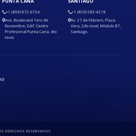
PUNTA CANA
SANTIAGO
+1 (809) 872-6734
+1 (829) 583-4218
Ave. Boulevard 1ero de
Av. 27 de Febrero, Plaza
Noviembre, Edif. Centro
Vera, 2do nivel, Módulo B7,
Profesional Punta Cana, 4to
Santiago.
nivel.
AD
S DERECHOS RESERVADOS.