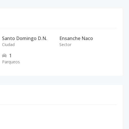
Santo Domingo D.N.
Ensanche Naco
Ciudad
Sector
1
Parqueos