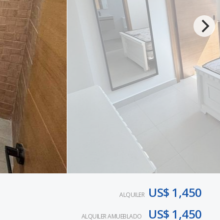
US$ 1,450
ALQUILER
US$ 1,450
ALQUILER AMUEBLADO