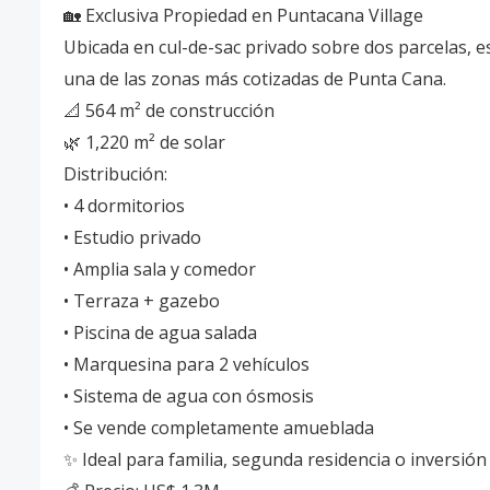
🏡 Exclusiva Propiedad en Puntacana Village
Ubicada en cul-de-sac privado sobre dos parcelas, e
una de las zonas más cotizadas de Punta Cana.
📐 564 m² de construcción
🌿 1,220 m² de solar
Distribución:
• 4 dormitorios
• Estudio privado
• Amplia sala y comedor
• Terraza + gazebo
• Piscina de agua salada
• Marquesina para 2 vehículos
• Sistema de agua con ósmosis
• Se vende completamente amueblada
✨ Ideal para familia, segunda residencia o inversión