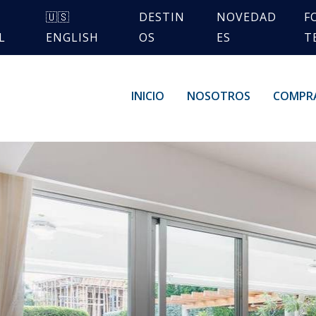
🇺🇸
DESTIN
NOVEDAD
F
L
ENGLISH
OS
ES
T
INICIO
NOSOTROS
COMPR