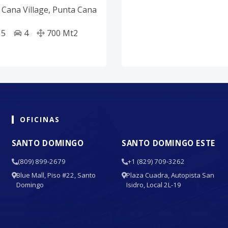
 Cana Village
,
Punta Cana
5
4
700
Mt2
OFICINAS
SANTO DOMINGO
SANTO DOMINGO ESTE
(809) 899-2679
+1 (829) 709-3262
Blue Mall, Piso #22, Santo
Plaza Cuadra, Autopista San
Domingo
Isidro, Local 2L-19