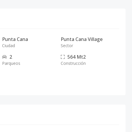
Punta Cana
Punta Cana Village
Ciudad
Sector
2
564
Mt2
Parqueos
Construcción