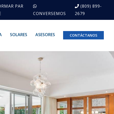
ORMAR PAR
(809) 899-
E
CONVERSEMOS
2679
A
SOLARES
ASESORES
CONTÁCTANOS