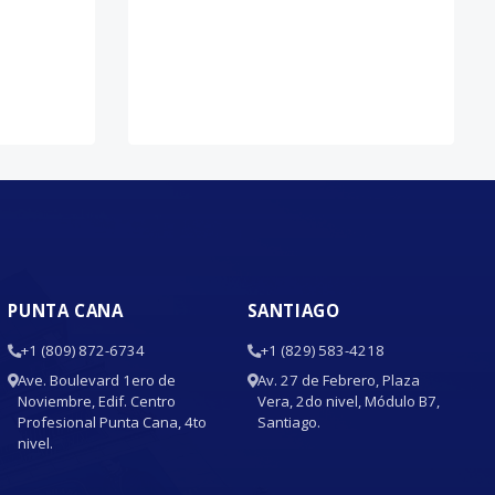
PUNTA CANA
SANTIAGO
+1 (809) 872-6734
+1 (829) 583-4218
Ave. Boulevard 1ero de
Av. 27 de Febrero, Plaza
Noviembre, Edif. Centro
Vera, 2do nivel, Módulo B7,
Profesional Punta Cana, 4to
Santiago.
nivel.