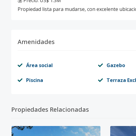
💰 Precio: US$ 1.3M
Propiedad lista para mudarse, con excelente ubicació
Amenidades
Área social
Gazebo
Piscina
Terraza Exc
Propiedades Relacionadas