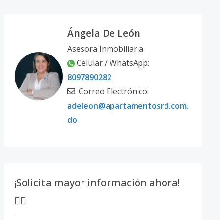
Ángela De León
Asesora Inmobiliaria
Celular / WhatsApp:
8097890282
Correo Electrónico:
adeleon@apartamentosrd.com.
do
¡Solicita mayor información ahora!
👇🏽