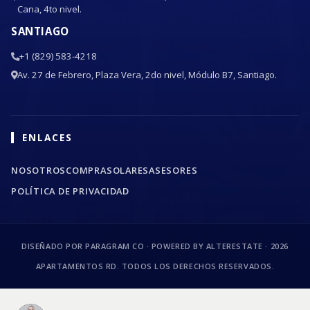
Cana, 4to nivel.
SANTIAGO
+1 (829) 583-4218
Av. 27 de Febrero, Plaza Vera, 2do nivel, Módulo B7, Santiago.
ENLACES
NOSOTROS
COMPRA
SOLARES
ASESORES
POLÍTICA DE PRIVACIDAD
DISEÑADO POR PARAGRAM CO · POWERED BY ALTERESTATE ·
2026
APARTAMENTOS RD. TODOS LOS DERECHOS RESERVADOS.