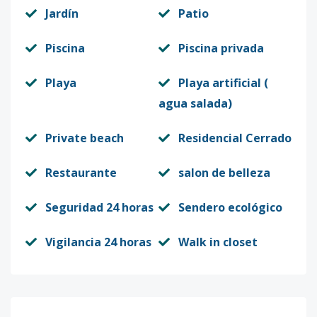
Jardín
Patio
Piscina
Piscina privada
Playa
Playa artificial (
agua salada)
Private beach
Residencial Cerrado
Restaurante
salon de belleza
Seguridad 24 horas
Sendero ecológico
Vigilancia 24 horas
Walk in closet