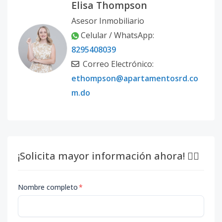
Elisa Thompson
Asesor Inmobiliario
Celular / WhatsApp:
8295408039
Correo Electrónico:
ethompson@apartamentosrd.co
m.do
¡Solicita mayor información ahora! 👇🏽
Nombre completo
*