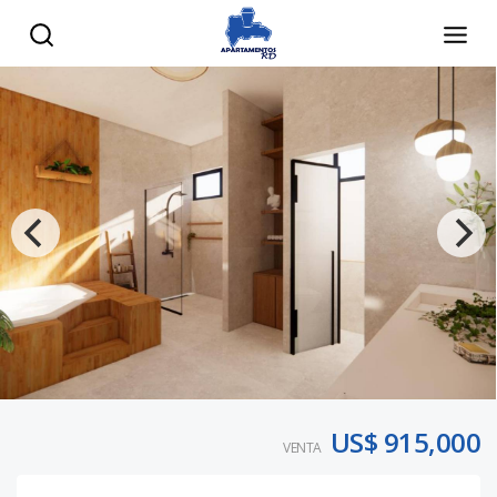
US$ 915,000
VENTA