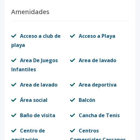
Amenidades
Acceso a club de
Acceso a Playa
playa
Area De Juegos
Area de lavado
Infantiles
Area de lavado
Area deportiva
Área social
Balcón
Baño de visita
Cancha de Tenis
Centro de
Centros
equitación
Comerciales Cercanos