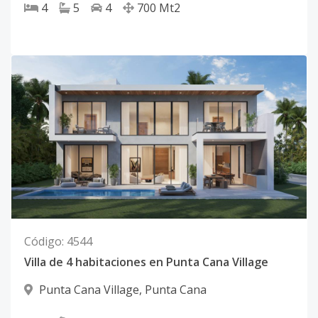
4
5
4
700
Mt2
Código
:
4544
Villa de 4 habitaciones en Punta Cana Village
Punta Cana Village
,
Punta Cana