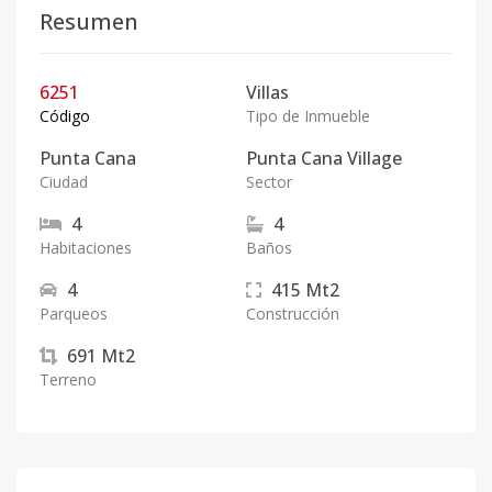
Resumen
6251
Villas
Código
Tipo de Inmueble
Punta Cana
Punta Cana Village
Ciudad
Sector
4
4
Habitaciones
Baños
4
415
Mt2
Parqueos
Construcción
691
Mt2
Terreno