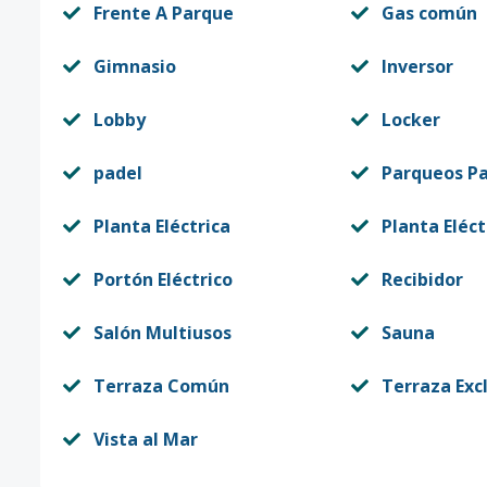
Frente A Parque
Gas común
Gimnasio
Inversor
Lobby
Locker
padel
Parqueos Pa
Planta Eléctrica
Planta Eléct
Portón Eléctrico
Recibidor
Salón Multiusos
Sauna
Terraza Común
Terraza Exc
Vista al Mar