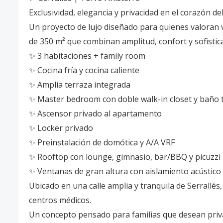
Exclusividad, elegancia y privacidad en el corazón de
Un proyecto de lujo diseñado para quienes valoran v
de 350 m² que combinan amplitud, confort y sofistic
✨ 3 habitaciones + family room
✨ Cocina fría y cocina caliente
✨ Amplia terraza integrada
✨ Master bedroom con doble walk-in closet y baño 
✨ Ascensor privado al apartamento
✨ Locker privado
✨ Preinstalación de domótica y A/A VRF
✨ Rooftop con lounge, gimnasio, bar/BBQ y picuzzi
✨ Ventanas de gran altura con aislamiento acústico
Ubicado en una calle amplia y tranquila de Serrallés,
centros médicos.
Un concepto pensado para familias que desean privac