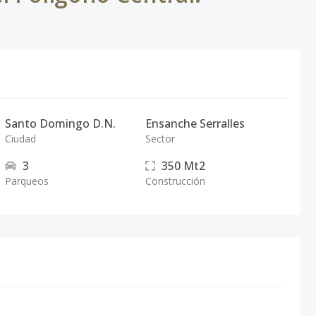
Santo Domingo D.N.
Ensanche Serralles
Ciudad
Sector
3
350
Mt2
Parqueos
Construcción