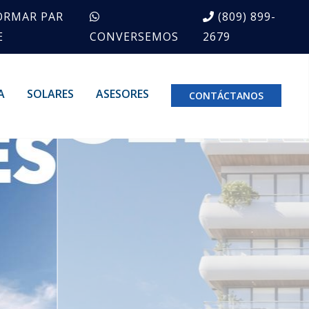
ORMAR PAR
(809) 899-
E
CONVERSEMOS
2679
A
SOLARES
ASESORES
CONTÁCTANOS