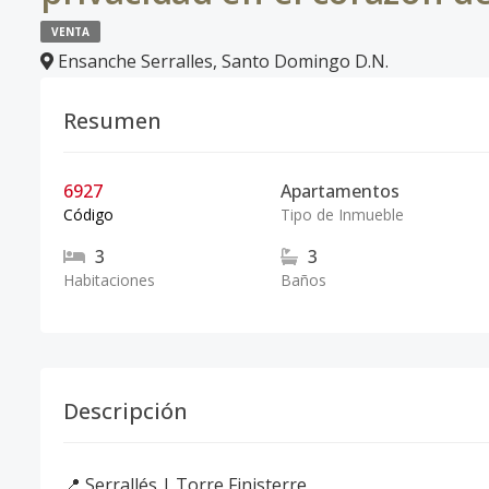
VENTA
Ensanche Serralles
,
Santo Domingo D.N.
Resumen
6927
Apartamentos
Código
Tipo de Inmueble
3
3
Habitaciones
Baños
Descripción
📍 Serrallés | Torre Finisterre