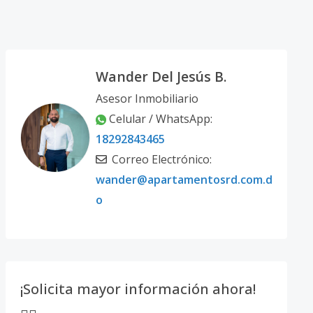
Wander Del Jesús B.
Asesor Inmobiliario
Celular / WhatsApp:
18292843465
Correo Electrónico:
wander@apartamentosrd.com.d
o
¡Solicita mayor información ahora!