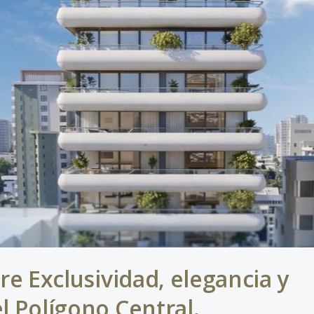
rre Exclusividad, elegancia y
l Polígono Central.