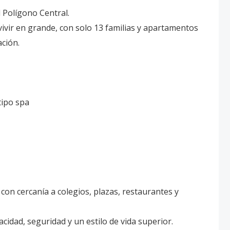
l Polígono Central.
ivir en grande, con solo 13 familias y apartamentos
ación.
tipo spa
 con cercanía a colegios, plazas, restaurantes y
idad, seguridad y un estilo de vida superior.