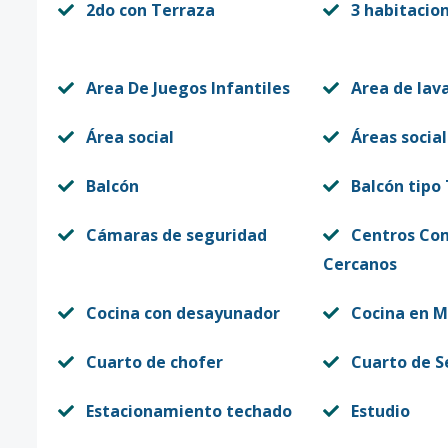
2do con Terraza
3 habitacio
Area De Juegos Infantiles
Area de lav
Área social
Áreas social
Balcón
Balcón tipo
Cámaras de seguridad
Centros Co
Cercanos
Cocina con desayunador
Cocina en 
Cuarto de chofer
Cuarto de S
Estacionamiento techado
Estudio