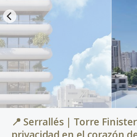
📍 Serrallés | Torre Finiste
privacidad en el corazón de