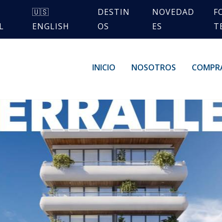
🇺🇸
DESTIN
NOVEDAD
F
L
ENGLISH
OS
ES
T
INICIO
NOSOTROS
COMPR