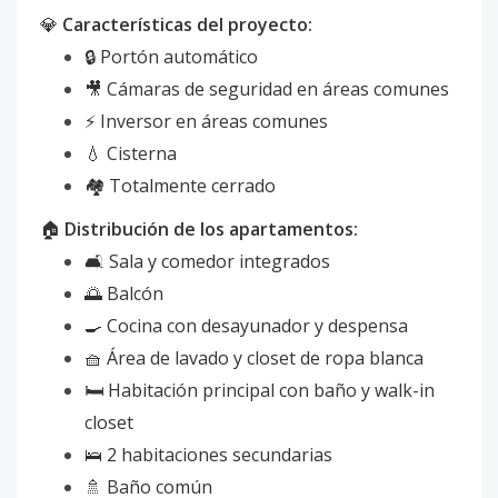
💎
Características del proyecto:
🔒 Portón automático
🎥 Cámaras de seguridad en áreas comunes
⚡ Inversor en áreas comunes
💧 Cisterna
🏘️ Totalmente cerrado
🏠
Distribución de los apartamentos:
🛋️ Sala y comedor integrados
🌅 Balcón
🍳 Cocina con desayunador y despensa
🧺 Área de lavado y closet de ropa blanca
🛏️ Habitación principal con baño y walk-in
closet
🛌 2 habitaciones secundarias
🚿 Baño común