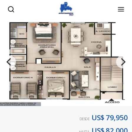
US$ 79,950
DESDE
US$ 82,000
HASTA