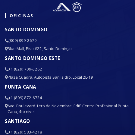
OFICINAS
SANTO DOMINGO
(809) 899-2679
Blue Mall, Piso #22, Santo Domingo
SANTO DOMINGO ESTE
+1 (829) 709-3262
Plaza Cuadra, Autopista San Isidro, Local 2L-19
PUNTA CANA
+1 (809) 872-6734
Ave. Boulevard 1ero de Noviembre, Edif. Centro Profesional Punta
Cana, 4to nivel.
SANTIAGO
+1 (829) 583-4218