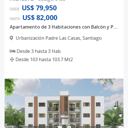
US$ 79,950
DESDE
US$ 82,000
HASTA
Apartamento de 3 Habitaciones con Balcón y Parqueo Privado en Los Molinos
Urbanización Padre Las Casas
,
Santiago
Desde
3
hasta
3
Hab.
Desde
103
hasta
103.7
Mt2