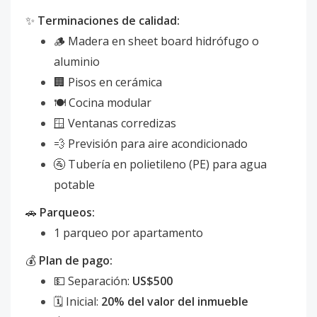
✨
Terminaciones de calidad:
🪵 Madera en sheet board hidrófugo o
aluminio
🏢 Pisos en cerámica
🍽️ Cocina modular
🪟 Ventanas corredizas
💨 Previsión para aire acondicionado
🚰 Tubería en polietileno (PE) para agua
potable
🚗
Parqueos:
1 parqueo por apartamento
💰
Plan de pago:
💵 Separación:
US$500
🗓️ Inicial:
20% del valor del inmueble