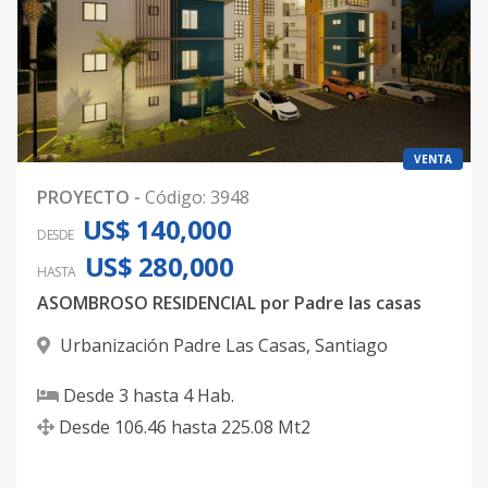
VENTA
PROYECTO
-
Código
:
3948
US$ 140,000
DESDE
US$ 280,000
HASTA
ASOMBROSO RESIDENCIAL por Padre las casas
Urbanización Padre Las Casas
,
Santiago
Desde
3
hasta
4
Hab.
Desde
106.46
hasta
225.08
Mt2