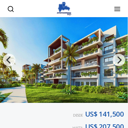
US$ 141,500
DESDE
US$ 207,500
HASTA