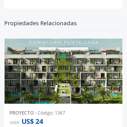
Propiedades Relacionadas
PROYECTO
-
Código
:
1367
US$ 24
DESDE