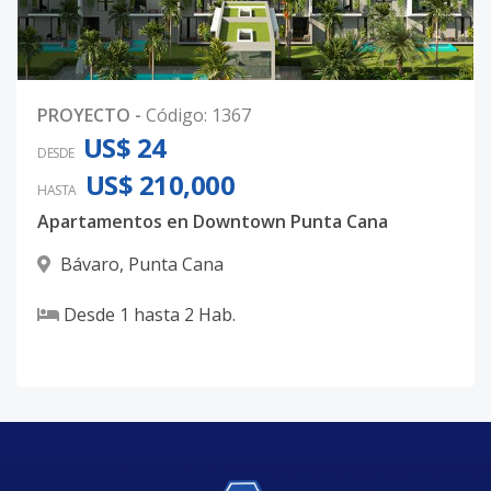
PROYECTO
-
Código
:
1367
US$ 24
DESDE
US$ 210,000
HASTA
Apartamentos en Downtown Punta Cana
Bávaro
,
Punta Cana
Desde
1
hasta
2
Hab.