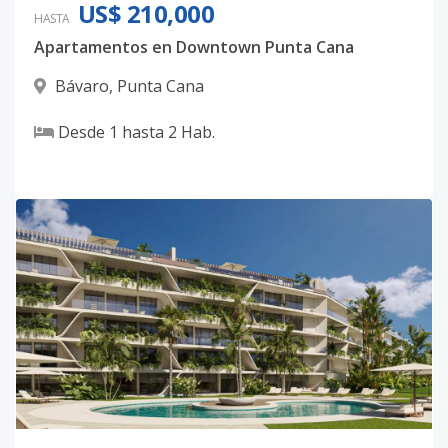
US$ 210,000
HASTA
Apartamentos en Downtown Punta Cana
Bávaro
,
Punta Cana
Desde
1
hasta
2
Hab.