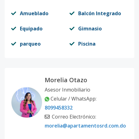
Amueblado
Balcón Integrado
Equipado
Gimnasio
parqueo
Piscina
Morelia Otazo
Asesor Inmobiliario
Celular / WhatsApp:
8099458332
Correo Electrónico:
morelia@apartamentosrd.com.do