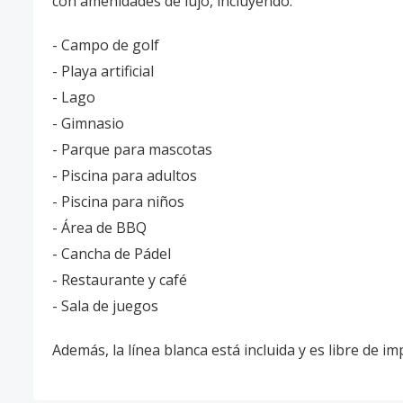
con amenidades de lujo, incluyendo:
- Campo de golf
- Playa artificial
- Lago
- Gimnasio
- Parque para mascotas
- Piscina para adultos
- Piscina para niños
- Área de BBQ
- Cancha de Pádel
- Restaurante y café
- Sala de juegos
Además, la línea blanca está incluida y es libre de i