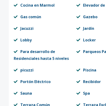
Cocina en Marmol
Elevador de
Gas común
Gazebo
Jacuzzi
Jardín
Lobby
Locker
Para desarrollo de
Parqueos Pa
Residenciales hasta 5 niveles
picuzzi
Piscina
Portón Eléctrico
Recibidor
Sauna
Spa
Terraza Común
Terraza Exc