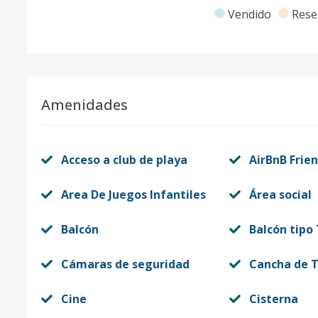
Vendido
Rese
Amenidades
Acceso a club de playa
AirBnB Frien
Area De Juegos Infantiles
Área social
Balcón
Balcón tipo
Cámaras de seguridad
Cancha de T
Cine
Cisterna