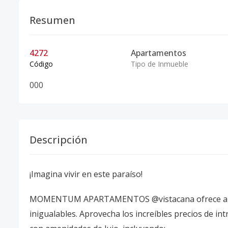
Resumen
4272
Apartamentos
Código
Tipo de Inmueble
0
0
0
Descripción
¡Imagina vivir en este paraíso!
MOMENTUM APARTAMENTOS @vistacana ofrece apart
inigualables. Aprovecha los increíbles precios de in