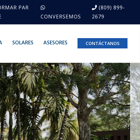
ORMAR PAR
(809) 899-
E
CONVERSEMOS
2679
A
SOLARES
ASESORES
CONTÁCTANOS