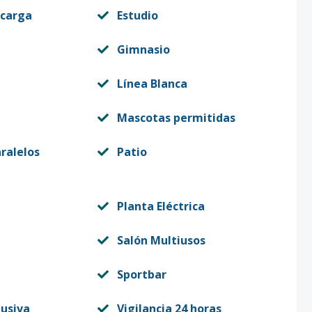
 carga
Estudio
Gimnasio
Línea Blanca
Mascotas permitidas
ralelos
Patio
Planta Eléctrica
Salón Multiusos
Sportbar
lusiva
Vigilancia 24 horas