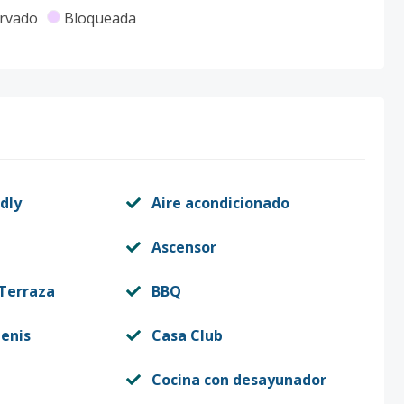
rvado
Bloqueada
dly
Aire acondicionado
Ascensor
 Terraza
BBQ
enis
Casa Club
Cocina con desayunador