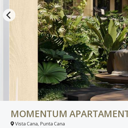
MOMENTUM APARTAMEN
Vista Cana
,
Punta Cana