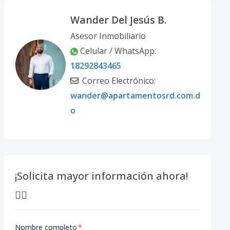
Wander Del Jesús B.
Asesor Inmobiliario
Celular / WhatsApp:
18292843465
Correo Electrónico:
wander@apartamentosrd.com.d
o
¡Solicita mayor información ahora!
👇🏽
Nombre completo
*