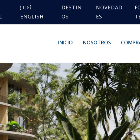
🇺🇸
DESTIN
NOVEDAD
F
L
ENGLISH
OS
ES
T
INICIO
NOSOTROS
COMPR