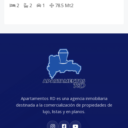
2
2
1
78.5
Mt2
Apartamentos RD es una agencia inmobiliaria
destinada a la comercialización de propiedades de
lujo, listas y en planos.