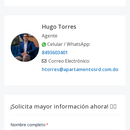
Hugo Torres
Agente
Celular / WhatsApp:
8493603401
Correo Electrónico:
htorres@apartamentosrd.com.do
¡Solicita mayor información ahora! 👇🏽
Nombre completo
*