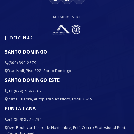
MIEMBROS DE
OFICINAS
SANTO DOMINGO
(809) 899-2679
Blue Mall, Piso #22, Santo Domingo
SANTO DOMINGO ESTE
+1 (829) 709-3262
Plaza Cuadra, Autopista San Isidro, Local 2L-19
PUNTA CANA
+1 (809) 872-6734
Ave. Boulevard 1ero de Noviembre, Edif. Centro Profesional Punta
Cana, 4to nivel.