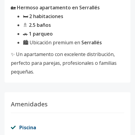
🏡
Hermoso apartamento en Serrallés
🛏️
2 habitaciones
🚿
2.5 baños
🚗
1 parqueo
🏙️ Ubicación premium en
Serrallés
✨ Un apartamento con excelente distribución,
perfecto para parejas, profesionales o familias
pequeñas.
Amenidades
Piscina