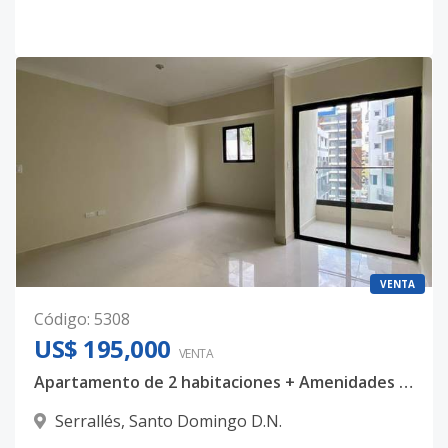
VENTA
Código
:
5308
US$ 195,000
VENTA
Apartamento de 2 habitaciones + Amenidades en Serrallés
Serrallés
,
Santo Domingo D.N.