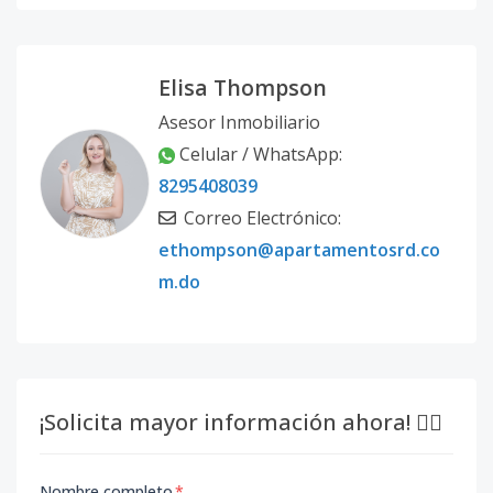
Elisa Thompson
Asesor Inmobiliario
Celular / WhatsApp:
8295408039
Correo Electrónico:
ethompson@apartamentosrd.co
m.do
¡Solicita mayor información ahora! 👇🏽
Nombre completo
*