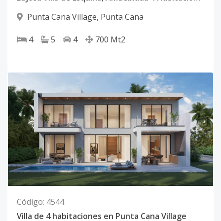
Punta Cana Village
,
Punta Cana
4
5
4
700
Mt2
Código
:
4544
Villa de 4 habitaciones en Punta Cana Village