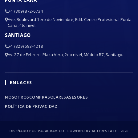
+1 (809) 872-6734
Ave. Boulevard 1ero de Noviembre, Edif. Centro Profesional Punta
Cana, 4to nivel.
SANTIAGO
+1 (829) 583-4218
Av. 27 de Febrero, Plaza Vera, 2do nivel, Módulo B7, Santiago.
ENLACES
NOSOTROS
COMPRA
SOLARES
ASESORES
POLÍTICA DE PRIVACIDAD
DISEÑADO POR PARAGRAM CO · POWERED BY ALTERESTATE ·
2026