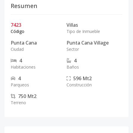
Resumen
7423
Villas
Código
Tipo de Inmueble
Punta Cana
Punta Cana Village
Ciudad
Sector
4
4
Habitaciones
Baños
4
596
Mt2
Parqueos
Construcción
750
Mt2
Terreno