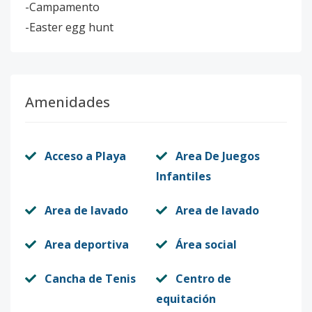
-Campamento
-Easter egg hunt
Amenidades
Acceso a Playa
Area De Juegos
Infantiles
Area de lavado
Area de lavado
Area deportiva
Área social
Cancha de Tenis
Centro de
equitación