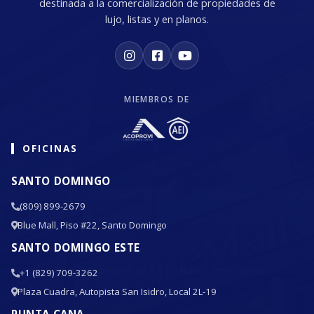
destinada a la comercialización de propiedades de
lujo, listas y en planos.
MIEMBROS DE
OFICINAS
SANTO DOMINGO
(809) 899-2679
Blue Mall, Piso #22, Santo Domingo
SANTO DOMINGO ESTE
+1 (829) 709-3262
Plaza Cuadra, Autopista San Isidro, Local 2L-19
PUNTA CANA