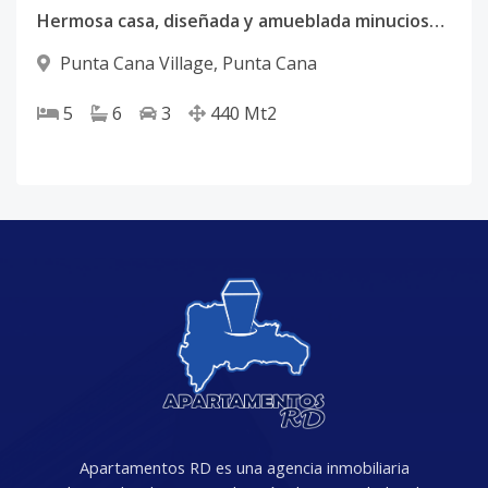
Hermosa casa, diseñada y amueblada minuciosamente
Punta Cana Village
,
Punta Cana
5
6
3
440
Mt2
Apartamentos RD es una agencia inmobiliaria