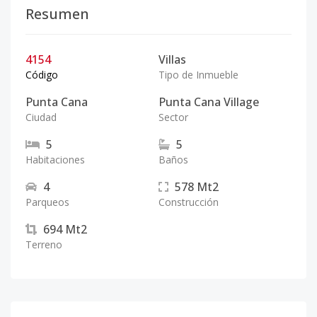
Resumen
4154
Villas
Código
Tipo de Inmueble
Punta Cana
Punta Cana Village
Ciudad
Sector
5
5
Habitaciones
Baños
4
578
Mt2
Parqueos
Construcción
694
Mt2
Terreno