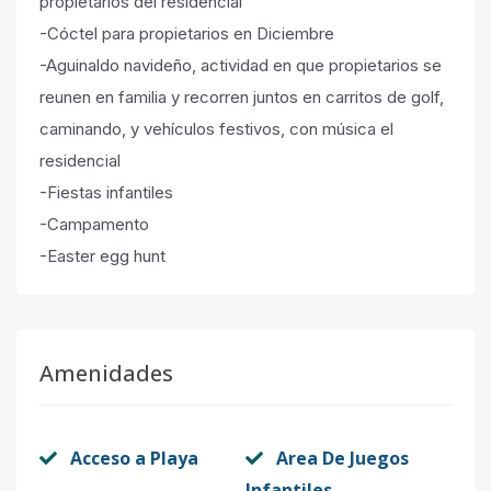
propietarios del residencial
-Cóctel para propietarios en Diciembre
-Aguinaldo navideño, actividad en que propietarios se
reunen en familia y recorren juntos en carritos de golf,
caminando, y vehículos festivos, con música el
residencial
-Fiestas infantiles
-Campamento
-Easter egg hunt
Amenidades
Acceso a Playa
Area De Juegos
Infantiles