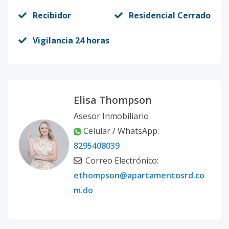
Recibidor
Residencial Cerrado
Vigilancia 24 horas
Elisa Thompson
Asesor Inmobiliario
Celular / WhatsApp:
8295408039
Correo Electrónico:
ethompson@apartamentosrd.co
m.do