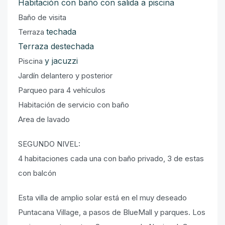
Habitación con baño con salida a piscina
Baño de visita
techada
Terraza
Terraza destechada
y jacuzzi
Piscina
Jardín delantero y posterior
Parqueo para 4 vehículos
Habitación de servicio con baño
Area de lavado
SEGUNDO NIVEL:
4 habitaciones cada una con baño privado, 3 de estas
con balcón
Esta villa de amplio solar está en el muy deseado
Puntacana Village, a pasos de BlueMall y parques. Los