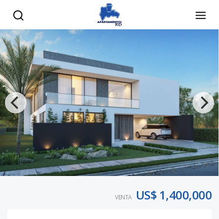
US$ 1,400,000
VENTA