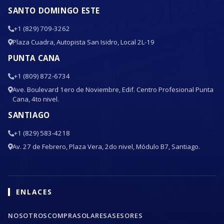
SANTO DOMINGO ESTE
+1 (829) 709-3262
Plaza Cuadra, Autopista San Isidro, Local 2L-19
PUNTA CANA
+1 (809) 872-6734
Ave. Boulevard 1ero de Noviembre, Edif. Centro Profesional Punta
Cana, 4to nivel.
SANTIAGO
+1 (829) 583-4218
Av. 27 de Febrero, Plaza Vera, 2do nivel, Módulo B7, Santiago.
ENLACES
NOSOTROS
COMPRA
SOLARES
ASESORES