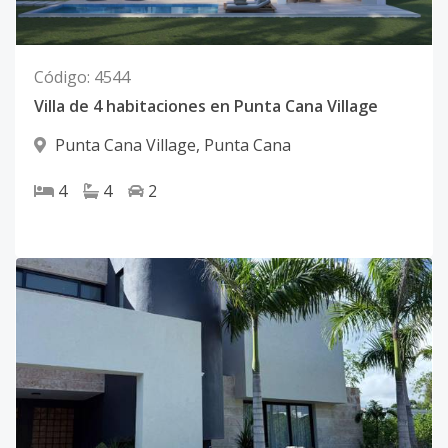
Código
:
4544
Villa de 4 habitaciones en Punta Cana Village
Punta Cana Village
,
Punta Cana
4
4
2