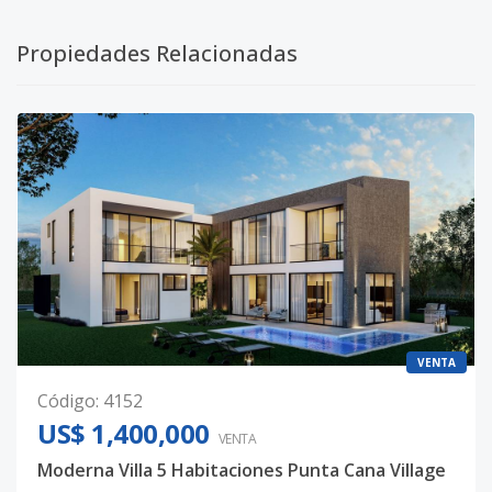
Propiedades Relacionadas
VENTA
Código
:
4152
US$ 1,400,000
VENTA
Moderna Villa 5 Habitaciones Punta Cana Village