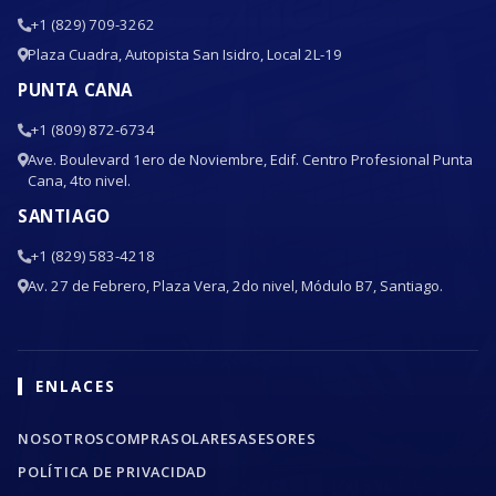
+1 (829) 709-3262
Plaza Cuadra, Autopista San Isidro, Local 2L-19
PUNTA CANA
+1 (809) 872-6734
Ave. Boulevard 1ero de Noviembre, Edif. Centro Profesional Punta
Cana, 4to nivel.
SANTIAGO
+1 (829) 583-4218
Av. 27 de Febrero, Plaza Vera, 2do nivel, Módulo B7, Santiago.
ENLACES
NOSOTROS
COMPRA
SOLARES
ASESORES
POLÍTICA DE PRIVACIDAD