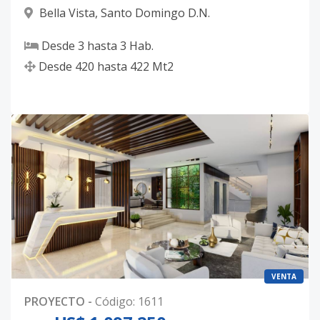
Bella Vista
,
Santo Domingo D.N.
Desde
3
hasta
3
Hab.
Desde
420
hasta
422
Mt2
VENTA
PROYECTO
-
Código
:
1611