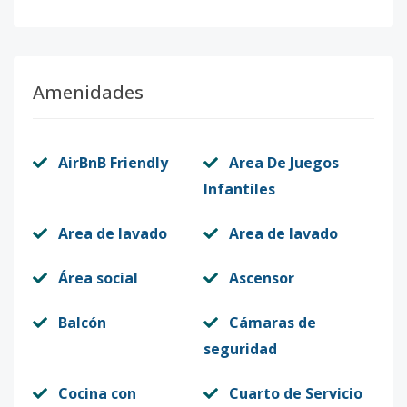
Amenidades
AirBnB Friendly
Area De Juegos
Infantiles
Area de lavado
Area de lavado
Área social
Ascensor
Balcón
Cámaras de
seguridad
Cocina con
Cuarto de Servicio