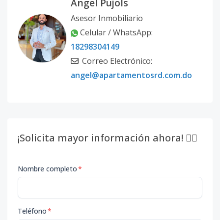
Angel Pujols
Asesor Inmobiliario
Celular / WhatsApp:
18298304149
Correo Electrónico:
angel@apartamentosrd.com.do
¡Solicita mayor información ahora! 👇🏽
Nombre completo
*
Teléfono
*