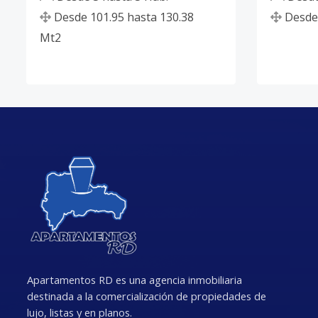
Desde
101.95
hasta
130.38
Desde
Mt2
Apartamentos RD es una agencia inmobiliaria
destinada a la comercialización de propiedades de
lujo, listas y en planos.