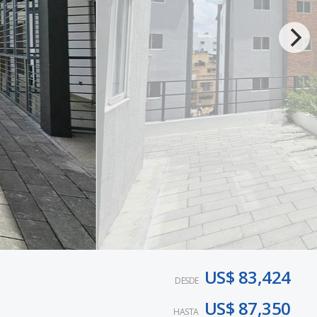
US$ 83,424
DESDE
US$ 87,350
HASTA