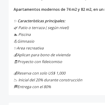
Apartamentos modernos de 74 m2 y 82 m2, en un r
✨
Características principales:
🌿 Patio o terraza ( según nivel)
🏊 Piscina
💪Gimnasio
✨Area recreativa
💰Aplican para bono de vivienda
🧾Proyecto con fideicomiso
💰Reserva con solo US$ 1,000
📉 Inicial del 20% durante construcción
🏁Entrega con el 80%