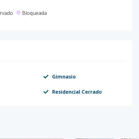
rvado
Bloqueada
Gimnasio
Residencial Cerrado