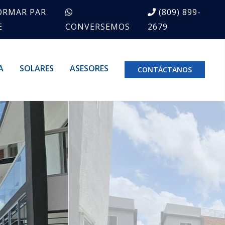
ORMAR PAR
(809) 899-
E
CONVERSEMOS
2679
A
SOLARES
ASESORES
CONTÁCTANOS