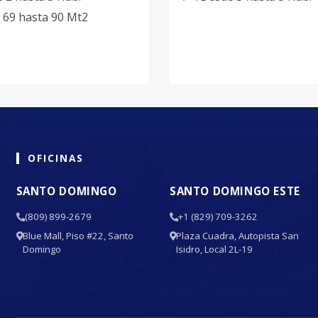
69
hasta
90
Mt2
OFICINAS
SANTO DOMINGO
SANTO DOMINGO ESTE
(809) 899-2679
+1 (829) 709-3262
Blue Mall, Piso #22, Santo
Plaza Cuadra, Autopista San
Domingo
Isidro, Local 2L-19