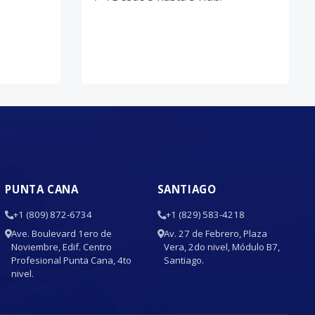
PUNTA CANA
SANTIAGO
+1 (809) 872-6734
+1 (829) 583-4218
Ave. Boulevard 1ero de
Av. 27 de Febrero, Plaza
Noviembre, Edif. Centro
Vera, 2do nivel, Módulo B7,
Profesional Punta Cana, 4to
Santiago.
nivel.