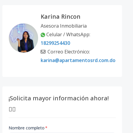
Karina Rincon
Asesora Inmobiliaria
Celular / WhatsApp:
18299254430
Correo Electrónico:
karina@apartamentosrd.com.do
¡Solicita mayor información ahora!
👇🏽
Nombre completo
*