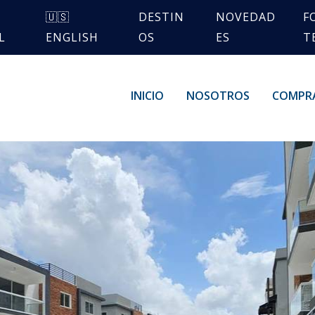
🇺🇸
DESTIN
NOVEDAD
F
L
ENGLISH
OS
ES
T
INICIO
NOSOTROS
COMPR