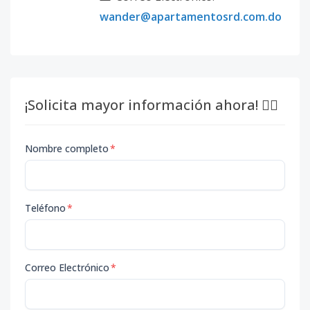
wander@apartamentosrd.com.do
¡Solicita mayor información ahora! 👇🏽
Nombre completo
*
Teléfono
*
Correo Electrónico
*