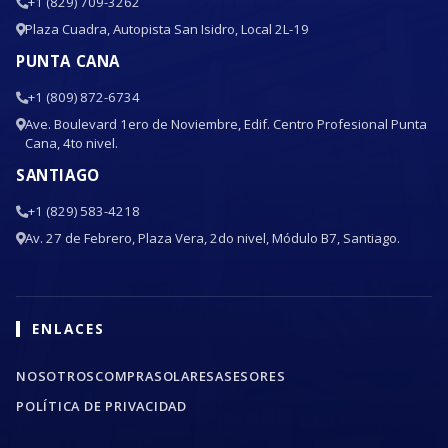
+1 (829) 709-3262
Plaza Cuadra, Autopista San Isidro, Local 2L-19
PUNTA CANA
+1 (809) 872-6734
Ave. Boulevard 1ero de Noviembre, Edif. Centro Profesional Punta
Cana, 4to nivel.
SANTIAGO
+1 (829) 583-4218
Av. 27 de Febrero, Plaza Vera, 2do nivel, Módulo B7, Santiago.
ENLACES
NOSOTROS
COMPRA
SOLARES
ASESORES
POLÍTICA DE PRIVACIDAD