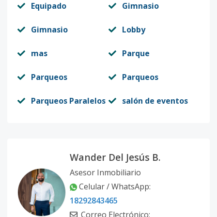
Equipado
Gimnasio
Gimnasio
Lobby
mas
Parque
Parqueos
Parqueos
Parqueos Paralelos
salón de eventos
Wander Del Jesús B.
Asesor Inmobiliario
Celular / WhatsApp:
18292843465
Correo Electrónico: