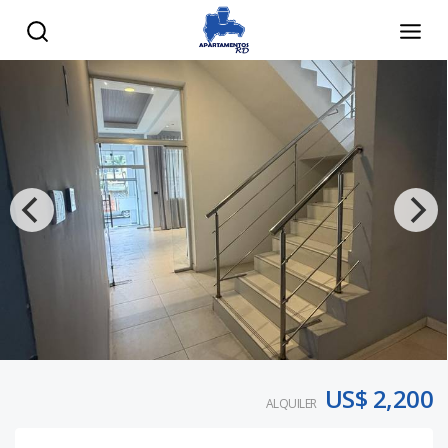
US$ 2,200
ALQUILER