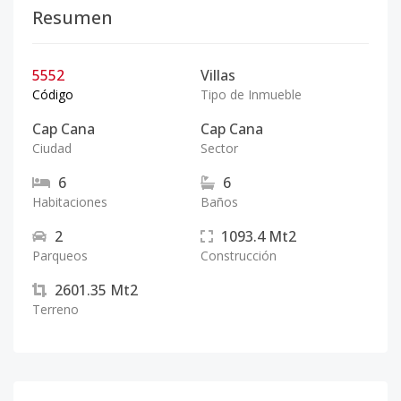
Resumen
5552
Villas
Código
Tipo de Inmueble
Cap Cana
Cap Cana
Ciudad
Sector
6
6
Habitaciones
Baños
2
1093.4
Mt2
Parqueos
Construcción
2601.35
Mt2
Terreno