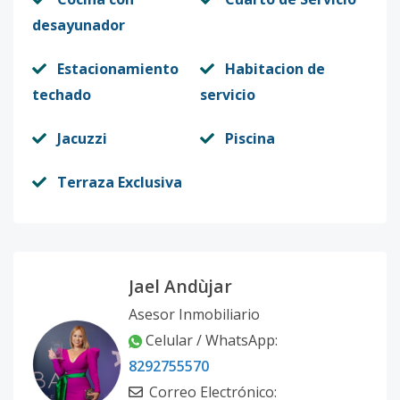
desayunador
Estacionamiento
Habitacion de
techado
servicio
Jacuzzi
Piscina
Terraza Exclusiva
Jael Andùjar
Asesor Inmobiliario
Celular / WhatsApp:
8292755570
Correo Electrónico: