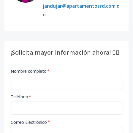
jandujar@apartamentosrd.com.d
o
¡Solicita mayor información ahora! 👇🏽
Nombre completo
*
Teléfono
*
Correo Electrónico
*