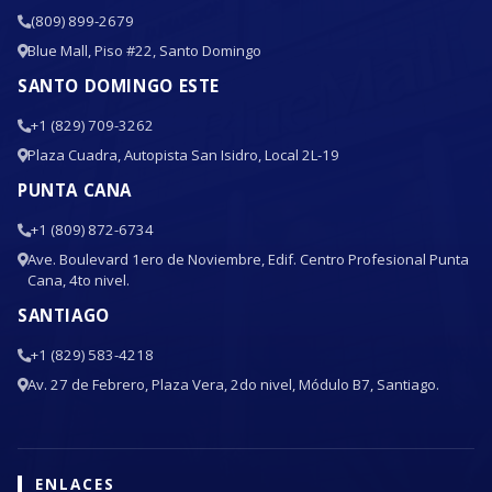
(809) 899-2679
Blue Mall, Piso #22, Santo Domingo
SANTO DOMINGO ESTE
+1 (829) 709-3262
Plaza Cuadra, Autopista San Isidro, Local 2L-19
PUNTA CANA
+1 (809) 872-6734
Ave. Boulevard 1ero de Noviembre, Edif. Centro Profesional Punta
Cana, 4to nivel.
SANTIAGO
+1 (829) 583-4218
Av. 27 de Febrero, Plaza Vera, 2do nivel, Módulo B7, Santiago.
ENLACES