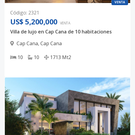
VENTA
Código
:
2321
US$ 5,200,000
VENTA
Villa de lujo en Cap Cana de 10 habitaciones
Cap Cana
,
Cap Cana
10
10
1713
Mt2