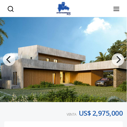
US$ 2,975,000
VENTA